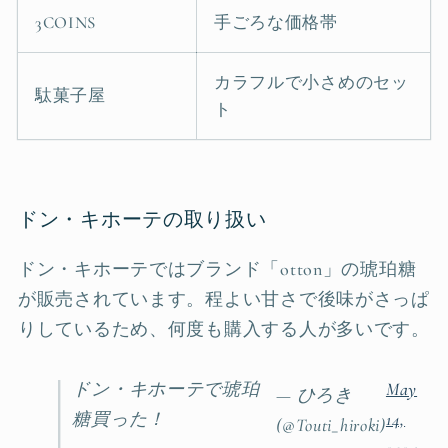
3COINS
手ごろな価格帯
カラフルで小さめのセッ
駄菓子屋
ト
ドン・キホーテの取り扱い
ドン・キホーテではブランド「otton」の琥珀糖
が販売されています。程よい甘さで後味がさっぱ
りしているため、何度も購入する人が多いです。
ドン・キホーテで琥珀
May
— ひろき
糖買った！
14,
(@Touti_hiroki)