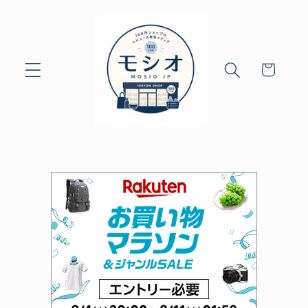
Skip to
content
Cart