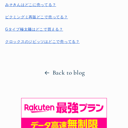
みそきんはどこに売ってる？
ピクミングミ再販どこで売ってる？
Gタイプ極太麺はどこで買える？
クロックスのジビッツはどこで売ってる？
Back to blog