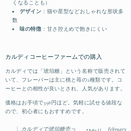
くなることも）
デザイン
：猫や星型などおしゃれな形状多
数
味の特徴
：甘さ控えめで飽きにくい
カルディコーヒーファームでの購入
カルディでは「琥珀糖」という名称で販売されて
いて、フレーバーは主に桃と苺の2種類です。コ
ーヒーとの相性が良いとされ、人気があります。
価格はお手頃で398円ほど。気軽に試せる値段な
ので、初心者にもおすすめです。
カルディで琥珀糖売っ
February
— ひかり