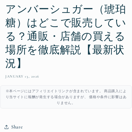
アンバーシュガー（琥珀
糖）はどこで販売してい
る？通販・店舗の買える
場所を徹底解説【最新状
況】
JANUARY 13, 2026
※本ページにはアフィリエイトリンクが含まれています。 商品購入によ
り当サイトに報酬が発生する場合がありますが、 価格や条件に影響はあ
りません。
Share