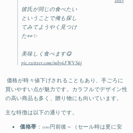
2025
彼氏が同じの食べたい
ということで俺も探し
てみてようやく見つけ
た👀✨
美味しく食べます😋
pic.twitter.com/mb36FWVS6j
価格が時々値下げされることもあり、手ごろに
買いやすい点が魅力です。カラフルでデザイン性
の高い商品も多く、贈り物にも向いています。
主な特徴は以下の通りです。
価格帯
：100円前後～（セール時は更に安