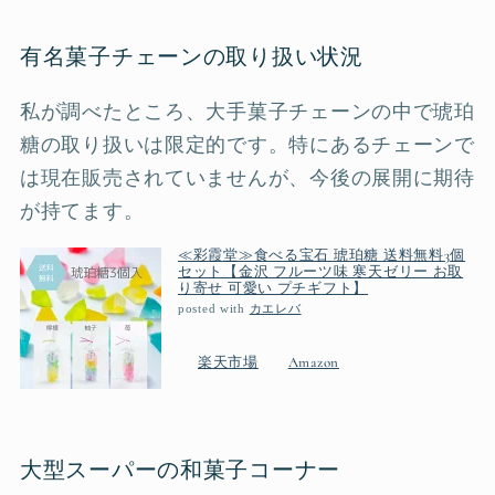
有名菓子チェーンの取り扱い状況
私が調べたところ、大手菓子チェーンの中で琥珀
糖の取り扱いは限定的です。特にあるチェーンで
は現在販売されていませんが、今後の展開に期待
が持てます。
≪彩霞堂≫食べる宝石 琥珀糖 送料無料3個
セット【金沢 フルーツ味 寒天ゼリー お取
り寄せ 可愛い プチギフト】
posted with
カエレバ
楽天市場
Amazon
大型スーパーの和菓子コーナー