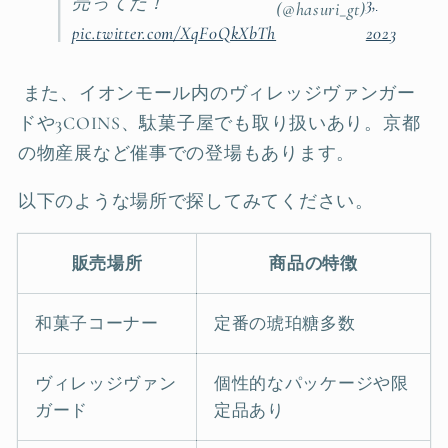
売ってた！
3,
(@hasuri_gt)
pic.twitter.com/XqF0QkXbTh
2023
また、イオンモール内のヴィレッジヴァンガー
ドや3COINS、駄菓子屋でも取り扱いあり。京都
の物産展など催事での登場もあります。
以下のような場所で探してみてください。
販売場所
商品の特徴
和菓子コーナー
定番の琥珀糖多数
ヴィレッジヴァン
個性的なパッケージや限
ガード
定品あり