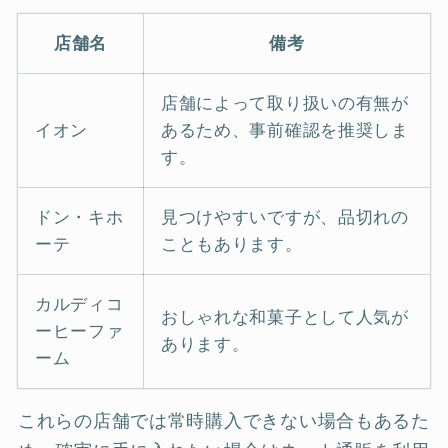
店舗名
備考
店舗によって取り扱いの有無が
イオン
あるため、事前確認を推奨しま
す。
ドン・キホ
見つけやすいですが、品切れの
ーテ
こともあります。
カルディコ
おしゃれな和菓子として人気が
ーヒーファ
あります。
ーム
これらの店舗では常時購入できない場合もあるた