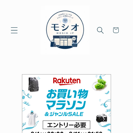
Skip to
content
Cart