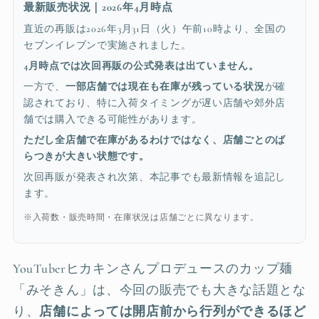
最新販売状況｜2026年4月時点
直近の再販は2026年3月31日（火）午前10時より、全国の
セブンイレブンで実施されました。
4月時点では次回再販の公式発表は出ていません。
一方で、
一部店舗では現在も在庫が残っている状況
が確
認されており、特に入荷タイミングが遅い店舗や郊外店
舗では購入できる可能性があります。
ただし全店舗で在庫があるわけではなく、店舗ごとのば
らつきが大きい状態です。
次回再販が発表され次第、本記事でも最新情報を追記し
ます。
※入荷数・販売時間・在庫状況は店舗ごとに異なります。
YouTuberヒカキンさんプロデュースのカップ麺
「みそきん」は、今回の販売でも大きな話題とな
り、
店舗によっては開店前から行列ができるほど