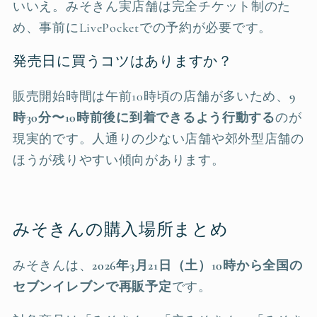
いいえ。みそきん実店舗は完全チケット制のた
め、事前にLivePocketでの予約が必要です。
発売日に買うコツはありますか？
販売開始時間は午前10時頃の店舗が多いため、
9
時30分〜10時前後に到着できるよう行動する
のが
現実的です。人通りの少ない店舗や郊外型店舗の
ほうが残りやすい傾向があります。
みそきんの購入場所まとめ
みそきんは、
2026年3月21日（土）10時から全国の
セブンイレブンで再販予定
です。