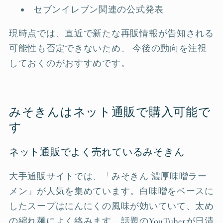
セブンイレブン関連の公式発表
現時点では、直近で新たな再販情報が告知される
可能性も否定できないため、 今後の動向を注視
しておくのがおすすめです。
みそきんはネット通販で購入可能で
す
ネット通販でよく売れているみそきん
大手通販サイトでは、「みそきん 濃厚味噌ラー
メン」が人気を集めています。白味噌をベースに
したスープはにんにくの風味が効いていて、太め
の縮れ麺によく絡みます。話題の
YouTuber
が日清