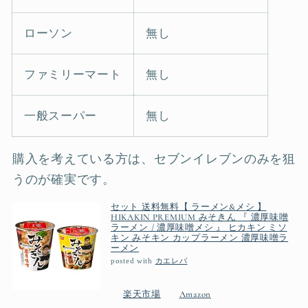
ローソン
無し
ファミリーマート
無し
一般スーパー
無し
購入を考えている方は、セブンイレブンのみを狙
うのが確実です。
セット 送料無料【 ラーメン&メシ 】
HIKAKIN PREMIUM みそきん 『 濃厚味噌
ラーメン / 濃厚味噌メシ 』 ヒカキン ミソ
キン みそキン カップラーメン 濃厚味噌ラ
ーメン
posted with
カエレバ
楽天市場
Amazon