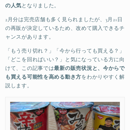
の人気
となりました。
2月分は完売店舗も多く見られましたが、3月21日
の再販が決定しているため、改めて購入できるチ
ャンスがあります。
「もう売り切れ？」「今から行っても買える？」
「どこを回ればいい？」と気になっている方に向
けて、この記事では
最新の販売状況と、今からで
も買える可能性を高める動き方
をわかりやすく解
説します。