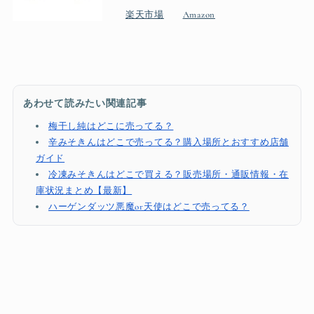
楽天市場
Amazon
あわせて読みたい関連記事
梅干し純はどこに売ってる？
辛みそきんはどこで売ってる？購入場所とおすすめ店舗
ガイド
冷凍みそきんはどこで買える？販売場所・通販情報・在
庫状況まとめ【最新】
ハーゲンダッツ悪魔or天使はどこで売ってる？