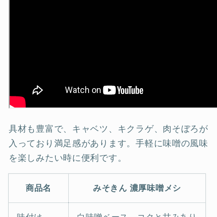
具材も豊富で、キャベツ、キクラゲ、肉そぼろが
入っており満足感があります。手軽に味噌の風味
を楽しみたい時に便利です。
商品名
みそきん 濃厚味噌メシ