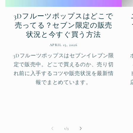
3Dフルーツポップスはどこで
売ってる？セブン限定の販売
状況と今すぐ買う方法
APRIL 15, 2026
3Dフルーツポップスはセブンイレブン限
定で販売中。どこで買えるのか、売り切
れ前に入手するコツや販売状況を最新情
報でまとめています。
of
1
/
3