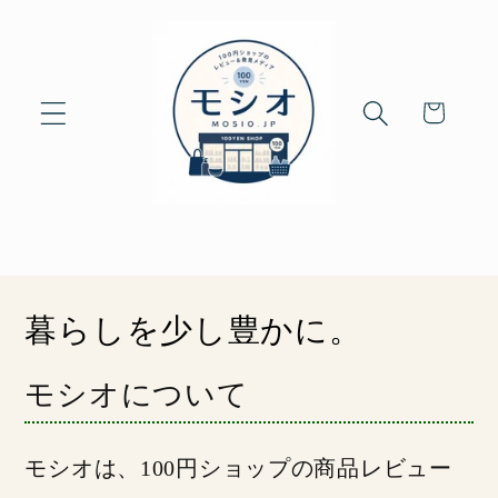
Skip to
content
Cart
モシオが丁寧に届けます
暮らしを少し豊かに。
モシオについて
モシオは、100円ショップの商品レビュー