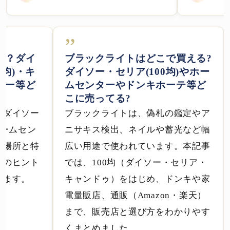
”
る？ダイ
ブラックライトはどこで買える?
百均)・キ
ダイソー・セリア(100均)やホー
ター等ど
ムセンターやドンキホーテ等ど
こに売ってる?
？ダイソー
ブラックライトは、偽札の鑑定やア
ホームセン
ニサキス検出、ネイルや蓄光など幅
売場所と特
広い用途で使われています。本記事
場のヒント
では、100均（ダイソー・セリア・
きます。
キャンドゥ）をはじめ、ドンキや家
電量販店、通販（Amazon・楽天）
まで、販売店と選び方をわかりやす
くまとめました。