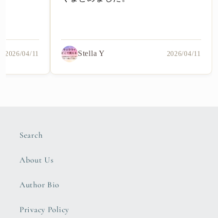
Stella Y
2026/04/11
2026/04/11
Search
About Us
Author Bio
Privacy Policy