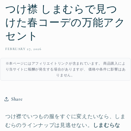
つけ襟 しまむらで見つ
けた春コーデの万能アク
セント
FEBRUARY 27, 2026
※本ページにはアフィリエイトリンクが含まれています。 商品購入によ
り当サイトに報酬が発生する場合がありますが、 価格や条件に影響はあ
りません。
Share
つけ襟でいつもの服をすぐに変えたいなら、しま
むらのラインナップは見逃せない。
しまむらな