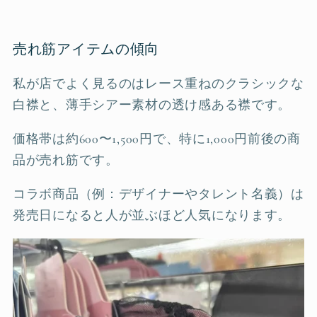
売れ筋アイテムの傾向
私が店でよく見るのはレース重ねのクラシックな
白襟と、薄手シアー素材の透け感ある襟です。
価格帯は約600〜1,500円で、特に1,000円前後の商
品が売れ筋です。
コラボ商品（例：デザイナーやタレント名義）は
発売日になると人が並ぶほど人気になります。