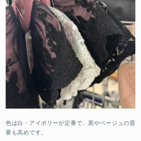
色は白・アイボリーが定番で、黒やベージュの需
要も高めです。