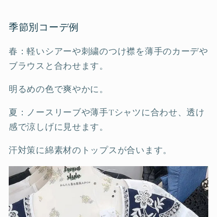
季節別コーデ例
春：軽いシアーや刺繍のつけ襟を薄手のカーデや
ブラウスと合わせます。
明るめの色で爽やかに。
夏：ノースリーブや薄手Tシャツに合わせ、透け
感で涼しげに見せます。
汗対策に綿素材のトップスが合います。