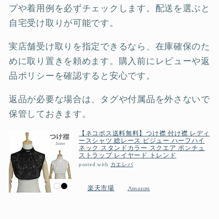
プや着用例を必ずチェックします。配送を選ぶと
自宅受け取りが可能です。
実店舗受け取りを指定できるなら、在庫確保のた
めに取り置きを頼めます。購入前にレビューや返
品ポリシーを確認すると安心です。
返品が必要な場合は、タグや付属品を外さないで
保管しておきます。
【ネコポス送料無料】つけ襟 付け襟 レディ
ースシャツ 総レース ビジュー ハーフハイ
ネック スタンドカラー スクエア ポンチュ
ストラップ レイヤード トレンド
posted with
カエレバ
楽天市場
Amazon