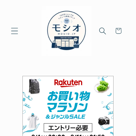
Skip to
content
Cart