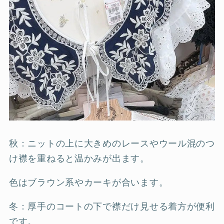
秋：ニットの上に大きめのレースやウール混のつ
け襟を重ねると温かみが出ます。
色はブラウン系やカーキが合います。
冬：厚手のコートの下で襟だけ見せる着方が便利
です。