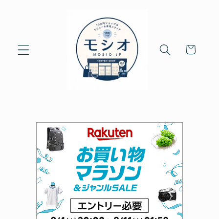
Skip to
content
Cart