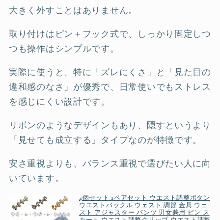
大きく外すことはありません。
取り付けはピン＋フック式で、しっかり固定しつ
つも操作はシンプルです。
実際に使うと、特に「ズレにくさ」と「見た目の
違和感のなさ」が優秀で、日常使いでもストレス
を感じにくい設計です。
リボンのようなデザインもあり、隠すというより
「見せても成立する」タイプなのが特徴です。
安さ重視よりも、バランス重視で選びたい人に向
いています。
4個セット 2ペアセット ウエスト調整ボタン
ウエストバックル ウェスト 調節 金具 ウェ
スト アジャスター パンツ 男女兼用 ピン ス
カート ウエスト調整クリップ ウエスト調整