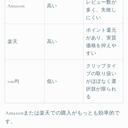
レビュー数が
Amazon
高い
多く、失敗し
にくい
ポイント還元
があり、実質
楽天
高い
価格を抑えや
すい
クリップタイ
プの取り扱い
100均
低い
がほぼなく選
択肢が限られ
る
Amazonまたは楽天での購入がもっとも効率的で
す。