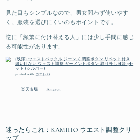
見た目もシンプルなので、男女問わず使いやす
く、服装を選びにくいのもポイントです。
逆に「頻繁に付け替える人」には少し手間に感じ
る可能性があります。
(映澤) ウエストバックル ジーンズ 調整ボタン リベット付き
縫い目ない ウェスト調整 ガーメントボタン 取り外し可能 3セ
ット (シルバー)
posted with
カエレバ
楽天市場
Amazon
迷ったらこれ：KAMIHO ウエスト調整クリ
ップ