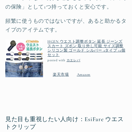
の保険」として1つ持っておくと安心です。
頻繁に使うものではないですが、あると助かるタ
イプのアイテムです。
HGEN ウエスト調整ボタン 延長 ジーンズ
スカート ズボン 取り外し可能 サイズ調整
シリコン製 ゴールド シルバー 2タイプ 12個
セット
posted with
カエレバ
楽天市場
Amazon
見た目も重視したい人向け：EsiFare ウエス
トクリップ