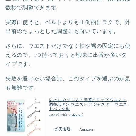
数秒で調整できます。
実際に使うと、ベルトよりも圧倒的にラクで、外
出前のちょっとした調整にも向いています。
さらに、ウエストだけでなく袖や裾の固定にも使
えるので、1つ持っておくと地味に出番が多いタ
イプです。
失敗を避けたい場合は、このタイプを選ぶのが最
も無難です。
KAMIHO ウエスト調整クリップ ウエスト
調整ボタン ウエスト アジャスター ウエス
トバックル
posted with
カエレバ
楽天市場
Amazon