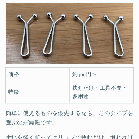
価格
約400円〜
挟むだけ・工具不要・
特徴
多用途
簡単に使えるものを優先するなら、このタイプを
選ぶのが無難です。
生地を軽く折ってクリップで挟むだけ。慣れれば