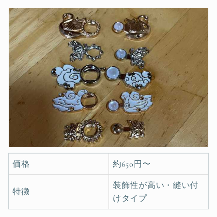
価格
約650円〜
装飾性が高い・縫い付
特徴
けタイプ