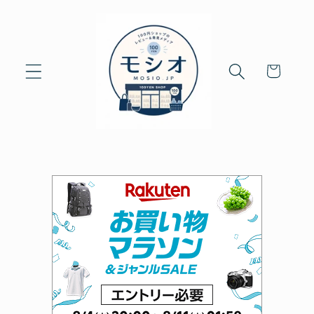
Skip to
content
Cart