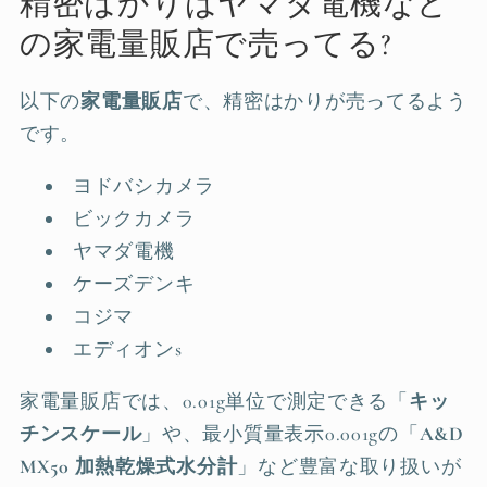
精密はかりはヤマダ電機など
の家電量販店で売ってる?
以下の
家電量販店
で、精密はかりが売ってるよう
です。
ヨドバシカメラ
ビックカメラ
ヤマダ電機
ケーズデンキ
コジマ
エディオンs
家電量販店では、0.01g単位で測定できる「
キッ
チンスケール
」や、最小質量表示0.001gの「
A&D
MX50 加熱乾燥式水分計
」など豊富な取り扱いが