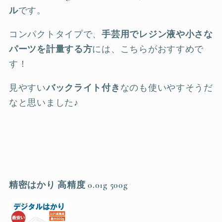
ル
です。
コンパクトタイプで、
手芸用でレジン液や小さな
パーツを計量する方
には、こちらがおすすめで
す！
見やすい
バックライト付き
なのも使いやすそうだ
なと思いました♪
精密はかり 高精度 0.01g 500g