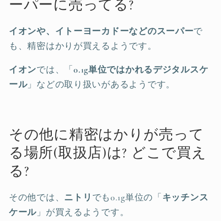
ーパーに売ってる?
イオンや、イトーヨーカドーなどのスーパー
で
も、精密はかりが買えるようです。
イオン
では、「
0.1g単位ではかれるデジタルスケ
ール
」などの取り扱いがあるようです。
その他に精密はかりが売って
る場所(取扱店)は? どこで買え
る?
その他では、
ニトリ
でも0.1g単位の「
キッチンス
ケール
」が買えるようです。