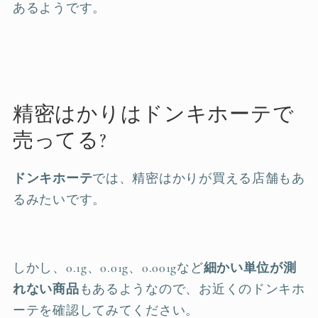
あるようです。
精密はかりはドンキホーテで
売ってる?
ドンキホーテ
では、精密はかりが買える店舗もあ
るみたいです。
しかし、0.1g、0.01g、0.001gなど
細かい単位が測
れない商品
もあるようなので、お近くのドンキホ
ーテを確認してみてください。