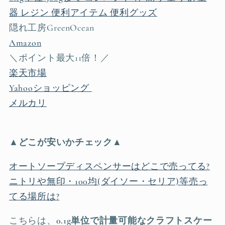
器 レジン 便利アイテム 便利グッズ
隠れ工房GreenOcean
Amazon
＼ポイント最大11倍！／
楽天市場
Yahooショッピング
メルカリ
▲どこが安いかチェック▲
オートソープディスペンサーはどこで売ってる?
ニトリや無印・100均(ダイソー・セリア)等売っ
てる場所は?
こちらは、
0.1g単位で計量可能なクラフトスケー