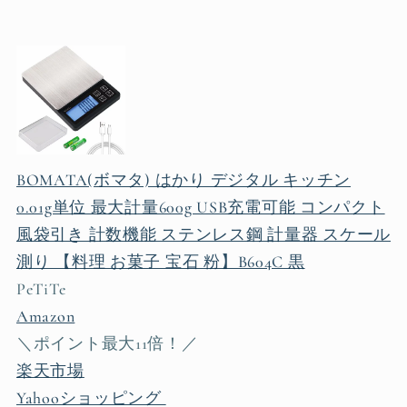
BOMATA(ボマタ) はかり デジタル キッチン
0.01g単位 最大計量600g USB充電可能 コンパクト
風袋引き 計数機能 ステンレス鋼 計量器 スケール
測り 【料理 お菓子 宝石 粉】B604C 黒
PeTiTe
Amazon
＼ポイント最大11倍！／
楽天市場
Yahooショッピング