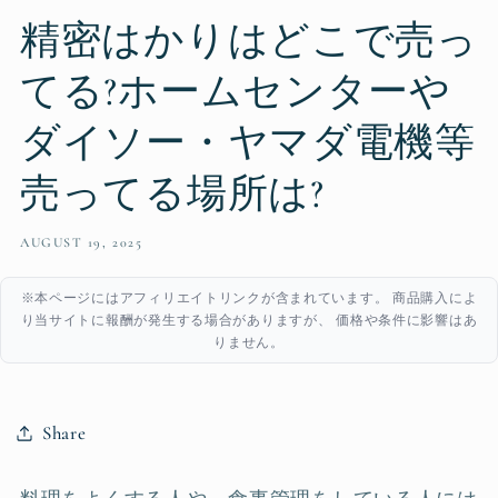
精密はかりはどこで売っ
てる?ホームセンターや
ダイソー・ヤマダ電機等
売ってる場所は?
AUGUST 19, 2025
※本ページにはアフィリエイトリンクが含まれています。 商品購入によ
り当サイトに報酬が発生する場合がありますが、 価格や条件に影響はあ
りません。
Share