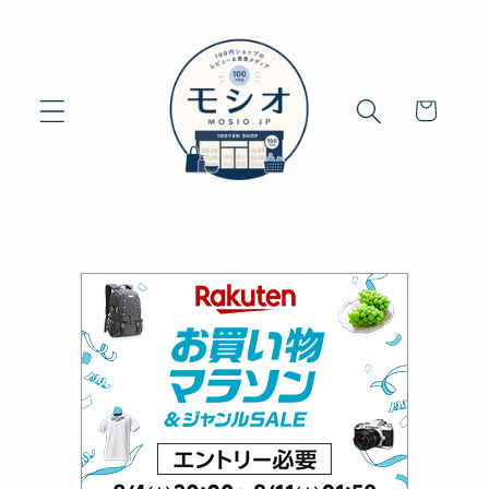
Skip to
content
Cart