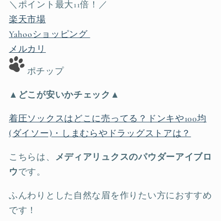
＼ポイント最大11倍！／
楽天市場
Yahooショッピング
メルカリ
ポチップ
▲どこが安いかチェック▲
着圧ソックスはどこに売ってる？ドンキや100均
(ダイソー)・しまむらやドラッグストアは？
こちらは、
メディアリュクスのパウダーアイブロ
ウ
です。
ふんわりとした自然な眉を作りたい方におすすめ
です！