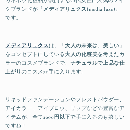
カネボウ化粧品が展開する30代女性に人気のメイ
クブランドが『
メディアリュクス
(media luxe)
』
です。
メディアリュクス
は、「
大人の未来は、美しい
」
をコンセプトにしている
大人の化粧美
を考えたカ
ラーのコスメブランドで、
ナチュラルで上品な仕
上がり
のコスメが手に入ります。
リキッドファンデーションやプレストパウダー、
アイカラー、アイブロウ、リップなどの豊富なア
イテムが、全て
2000円以下
で手に入るのも嬉しい
ですね！