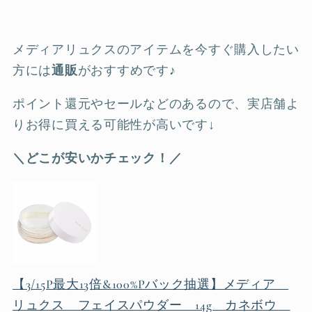
メディアリュクスのアイテムを今すぐ購入したい
方には
通販
がおすすめです♪
ポイント還元やセールなどのあるので、実店舗よ
りお得に買える可能性が高いです↓
＼どこが安いかチェック！／
【3/15P最大13倍&100%Pバック抽選】メディア
リュクス フェイスパウダー 14g カネボウ