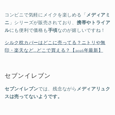
コンビニで気軽にメイクを楽しめる「
メディアミ
ニ
」シリーズが販売されており、
携帯やトライア
ル
にも便利で価格も
手頃
なのが嬉しいですね！
シルク枕カバーはどこに売ってる？ニトリや無
印・楽天など…どこで買える？【2026年最新】
セブンイレブン
セブンイレブン
では、残念ながら
メディアリュク
スは売ってないようです。