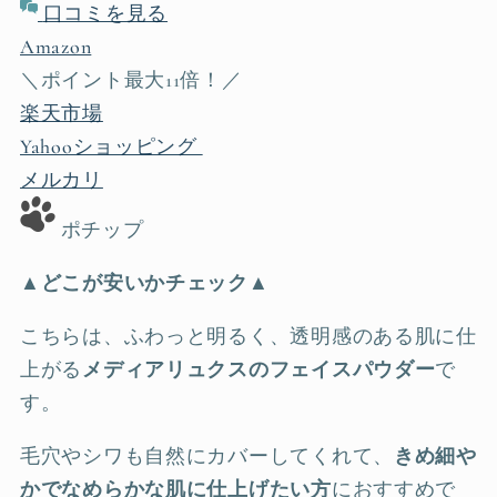
口コミを見る
Amazon
＼ポイント最大11倍！／
楽天市場
Yahooショッピング
メルカリ
ポチップ
▲どこが安いかチェック▲
こちらは、ふわっと明るく、透明感のある肌に仕
上がる
メディアリュクスのフェイスパウダー
で
す。
毛穴やシワも自然にカバーしてくれて、
きめ細や
かでなめらかな肌に仕上げたい方
におすすめで