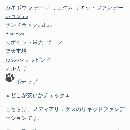
カネボウ メディア リュクス リキッドファンデー
ション 02
サンドラッグe-shop
Amazon
＼ポイント最大11倍！／
楽天市場
Yahooショッピング
メルカリ
ポチップ
▲どこが安いかチェック▲
こちらは、
メディアリュクスのリキッドファンデ
ーション
です。