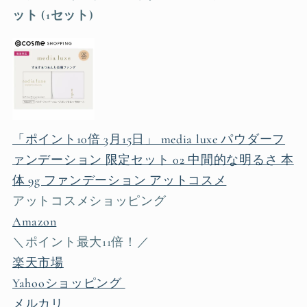
ット (1セット)
「ポイント10倍 3月15日」 media luxe パウダーフ
ァンデーション 限定セット 02 中間的な明るさ 本
体 9g ファンデーション アットコスメ
アットコスメショッピング
Amazon
＼ポイント最大11倍！／
楽天市場
Yahooショッピング
メルカリ