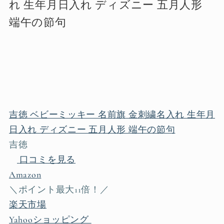
れ 生年月日入れ ディズニー 五月人形
端午の節句
吉徳 ベビーミッキー 名前旗 金刺繍名入れ 生年月
日入れ ディズニー 五月人形 端午の節句
吉徳
口コミを見る
Amazon
＼ポイント最大11倍！／
楽天市場
Yahooショッピング