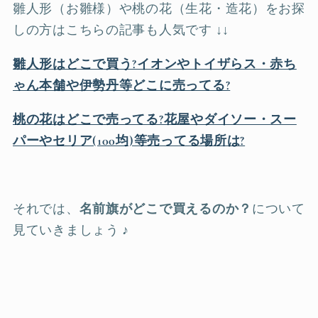
雛人形（お雛様）や桃の花（生花・造花）をお探
しの方はこちらの記事も人気です ↓↓
雛人形はどこで買う?イオンやトイザらス・赤ち
ゃん本舗や伊勢丹等どこに売ってる?
桃の花はどこで売ってる?花屋やダイソー・スー
パーやセリア(100均)等売ってる場所は?
それでは、
名前旗がどこで買えるのか？
について
見ていきましょう ♪