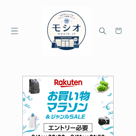
Skip to
content
Cart