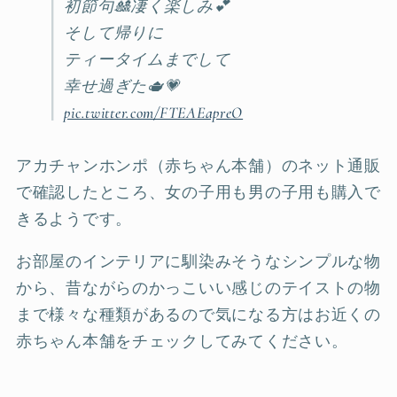
初節句🎎凄く楽しみ💕
そして帰りに
ティータイムまでして
幸せ過ぎた🫖💗
pic.twitter.com/FTEAEapreO
アカチャンホンポ（赤ちゃん本舗）のネット通販
で確認したところ、女の子用も男の子用も購入で
きるようです。
お部屋のインテリアに馴染みそうなシンプルな物
から、昔ながらのかっこいい感じのテイストの物
まで様々な種類があるので気になる方はお近くの
赤ちゃん本舗をチェックしてみてください。