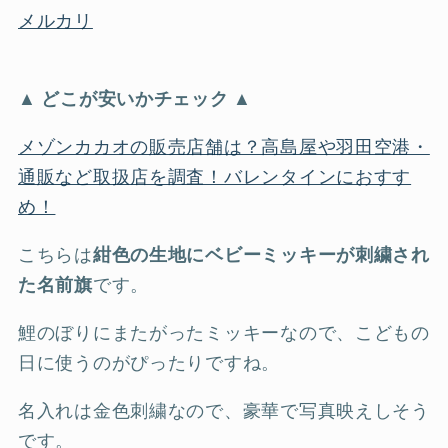
メルカリ
▲ どこが安いかチェック ▲
メゾンカカオの販売店舗は？高島屋や羽田空港・
通販など取扱店を調査！バレンタインにおすす
め！
こちらは
紺色の生地にベビーミッキーが刺繍され
た名前旗
です。
鯉のぼりにまたがったミッキーなので、こどもの
日に使うのがぴったりですね。
名入れは金色刺繍なので、豪華で写真映えしそう
です。