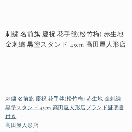
刺繍 名前旗 慶祝 花手毬(松竹梅) 赤生地
金刺繍 黒塗スタンド 45cm 高田屋人形店
刺繍 名前旗 慶祝 花手毬(松竹梅) 赤生地 金刺繍
黒塗スタンド 45cm 高田屋人形店ブランド証明書
付き
高田屋人形店