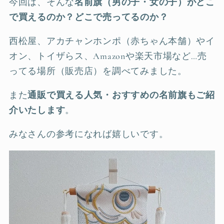
今回は、そんな
名前旗（男の子・女の子）がどこ
で買えるのか？どこで売ってるのか？
西松屋、アカチャンホンポ（赤ちゃん本舗）やイ
オン、トイザらス、Amazonや楽天市場など…売
ってる場所（販売店）を調べてみました。
また
通販で買える人気・おすすめの名前旗もご紹
介いたします
。
みなさんの参考になれば嬉しいです。