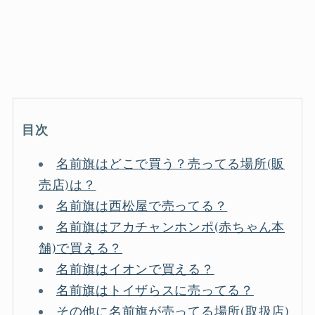
目次
名前旗はどこで買う？売ってる場所(販
売店)は？
名前旗は西松屋で売ってる？
名前旗はアカチャンホンポ(赤ちゃん本
舗)で買える？
名前旗はイオンで買える？
名前旗はトイザらスに売ってる？
その他に名前旗が売ってる場所(取扱店)