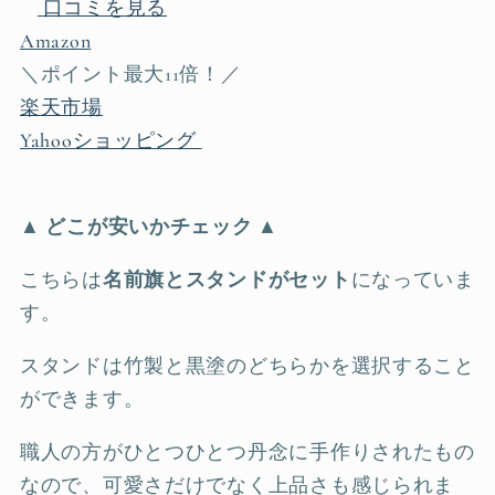
口コミを見る
Amazon
＼ポイント最大11倍！／
楽天市場
Yahooショッピング
▲ どこが安いかチェック ▲
こちらは
名前旗とスタンドがセット
になっていま
す。
スタンドは竹製と黒塗のどちらかを選択すること
ができます。
職人の方がひとつひとつ丹念に手作りされたもの
なので、可愛さだけでなく上品さも感じられま