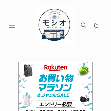
Skip to
content
Cart