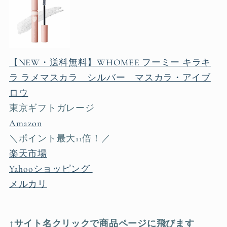
【NEW・送料無料】WHOMEE フーミー キラキ
ラ ラメマスカラ シルバー マスカラ・アイブ
ロウ
東京ギフトガレージ
Amazon
＼ポイント最大11倍！／
楽天市場
Yahooショッピング
メルカリ
↑サイト名クリックで商品ページに飛びます