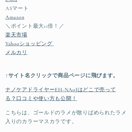
ASマート
Amazon
＼ポイント最大11倍！／
楽天市場
Yahooショッピング
メルカリ
↑サイト名クリックで商品ページに飛びます。
ナノケアドライヤーEH-NA0Jはどこで売って
る？口コミや使い方も公開！
こちらは、ゴールドのラメが散りばめられたラメ
入りのカラーマスカラです。