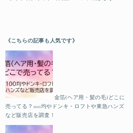
《こちらの記事も人気です》
金箔(ヘア用・髪の毛)どこに
売ってる？100均やドンキ・ロフトや東急ハンズ
など販売店を調査！