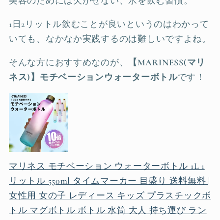
美容のためには欠かせない、水を飲む習慣。
1日2リットル飲むことが良いというのはわかって
いても、なかなか実践するのは難しいですよね。
そんな方におすすめなのが、
【MARINESS(マリ
ネス)】モチベーションウォーターボトル
です！
マリネス モチベーション ウォーターボトル 1L 1
リットル 550ml タイムマーカー 目盛り 送料無料 |
女性用 女の子 レディース キッズ プラスチックボ
トル マグボトル ボトル 水筒 大人 持ち運び ラン