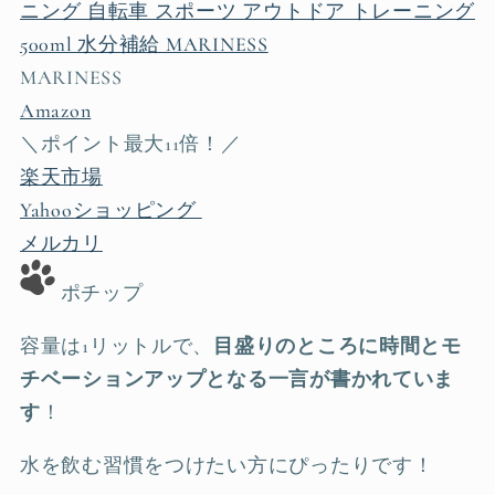
ニング 自転車 スポーツ アウトドア トレーニング
500ml 水分補給 MARINESS
MARINESS
Amazon
＼ポイント最大11倍！／
楽天市場
Yahooショッピング
メルカリ
ポチップ
容量は1リットルで、
目盛りのところに時間とモ
チベーションアップとなる一言が書かれていま
す
！
水を飲む習慣をつけたい方にぴったりです！