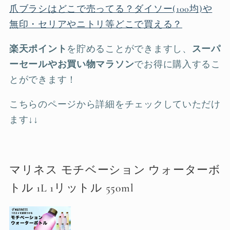
爪ブラシはどこで売ってる？ダイソー(100均)や
無印・セリアやニトリ等どこで買える？
楽天ポイント
を貯めることができますし、
スーパ
ーセールやお買い物マラソン
でお得に購入するこ
とができます！
こちらのページから詳細をチェックしていただけ
ます↓↓
マリネス モチベーション ウォーターボ
トル 1L 1リットル 550ml