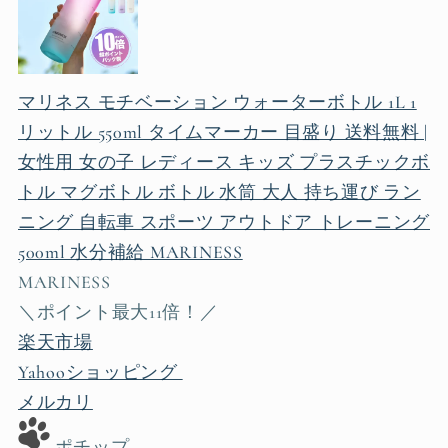
マリネス モチベーション ウォーターボトル 1L 1
リットル 550ml タイムマーカー 目盛り 送料無料 |
女性用 女の子 レディース キッズ プラスチックボ
トル マグボトル ボトル 水筒 大人 持ち運び ラン
ニング 自転車 スポーツ アウトドア トレーニング
500ml 水分補給 MARINESS
MARINESS
＼ポイント最大11倍！／
楽天市場
Yahooショッピング
メルカリ
ポチップ