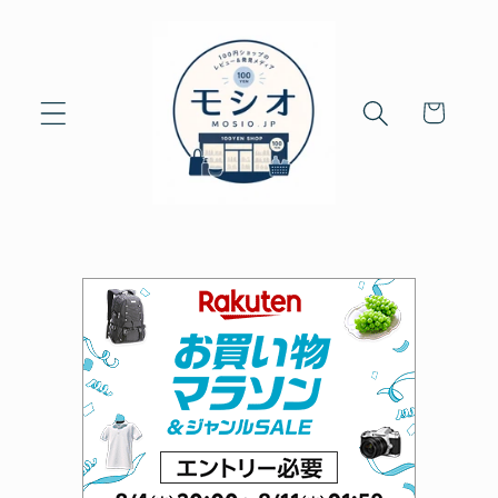
Skip to
content
Cart