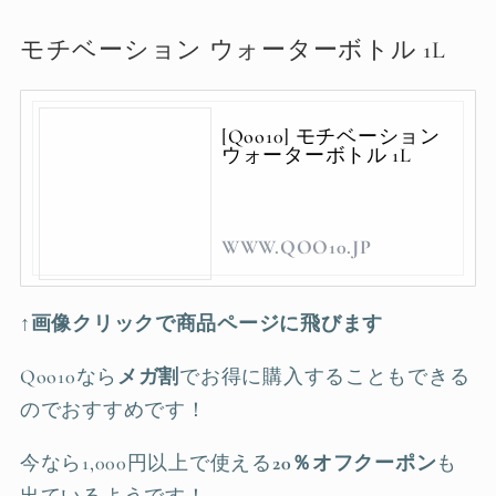
モチベーション ウォーターボトル 1L
[Qoo10] モチベーション
ウォーターボトル 1L
WWW.QOO10.JP
↑画像クリックで商品ページに飛びます
Qoo10なら
メガ割
でお得に購入することもできる
のでおすすめです！
今なら1,000円以上で使える
20％オフクーポン
も