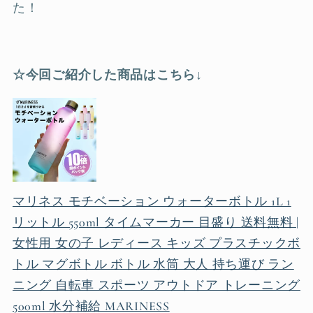
た！
☆今回ご紹介した商品はこちら↓
マリネス モチベーション ウォーターボトル 1L 1
リットル 550ml タイムマーカー 目盛り 送料無料 |
女性用 女の子 レディース キッズ プラスチックボ
トル マグボトル ボトル 水筒 大人 持ち運び ラン
ニング 自転車 スポーツ アウトドア トレーニング
500ml 水分補給 MARINESS