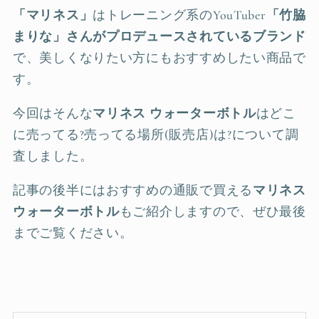
「マリネス」
はトレーニング系のYouTuber
「竹脇
まりな」さんがプロデュースされているブランド
で、美しくなりたい方にもおすすめしたい商品で
す。
今回はそんな
マリネス ウォーターボトル
はどこ
に売ってる?売ってる場所(販売店)は?について調
査しました。
記事の後半にはおすすめの通販で買える
マリネス
ウォーターボトル
もご紹介しますので、ぜひ最後
までご覧ください。