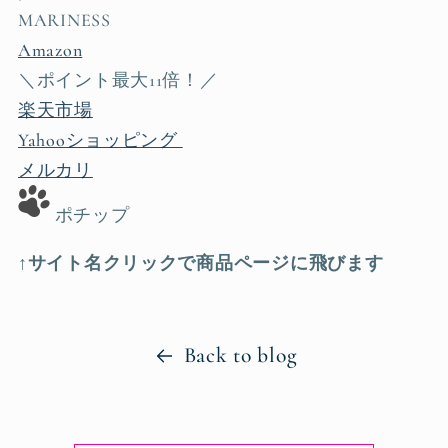
MARINESS
Amazon
＼ポイント最大11倍！／
楽天市場
Yahooショッピング
メルカリ
ポチップ
↑サイト名クリックで商品ページに飛びます
Back to blog