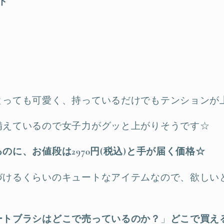
ド
とっても可愛く、持っているだけでもテンションが
備えているので女子力がグッと上がりそうです☆
のに、お値段は2970円(税込)と手が届く価格☆
づけるくらいのキュートなアイテムなので、欲しい
ートブラシはどこで売っているのか
？
」
どこで買え