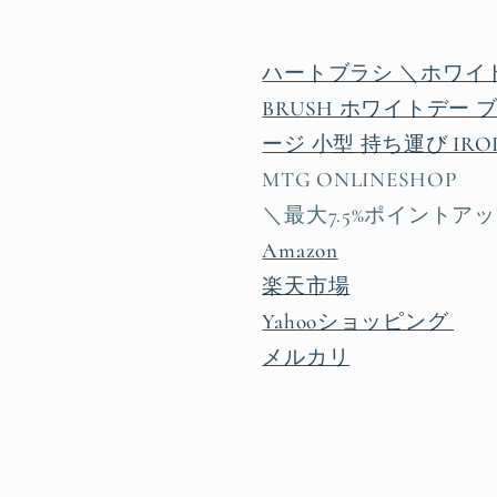
ハートブラシ ＼ホワイトデ
BRUSH ホワイトデー 
ージ 小型 持ち運び IRO
MTG ONLINESHOP
＼最大7.5%ポイントア
Amazon
楽天市場
Yahooショッピング
メルカリ