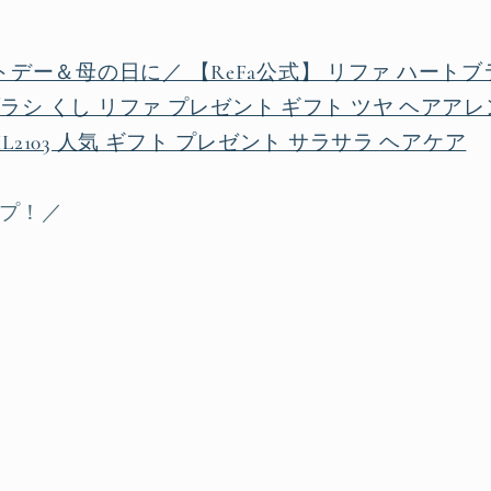
ー＆母の日に／ 【ReFa公式】 リファ ハートブラシ 
ブラシ くし リファ プレゼント ギフト ツヤ ヘアアレ
IL2103 人気 ギフト プレゼント サラサラ ヘアケア
ップ！／