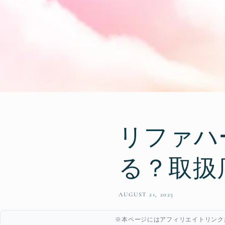
リファハ
る？取扱
AUGUST 21, 2025
※本ページにはアフィリエイトリンク