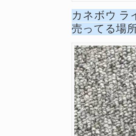
カネボウ 
売ってる場