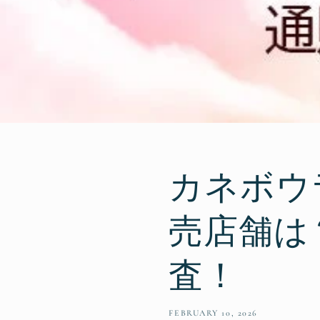
カネボウ
売店舗は
査！
FEBRUARY 10, 2026