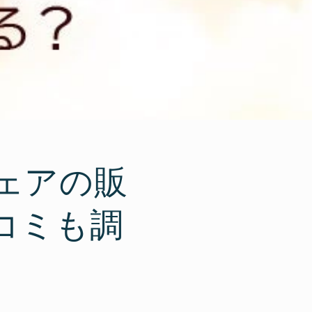
ェアの販
コミも調