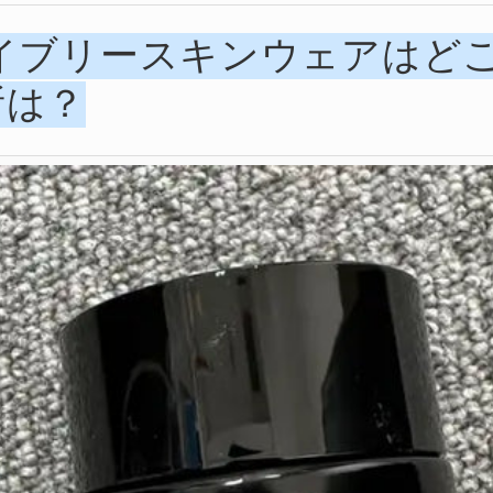
ライブリースキンウェアはど
所は？