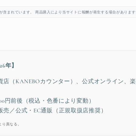
が含まれています。 商品購入により当サイトに報酬が発生する場合があります
26年】
店（KANEBOカウンター）、公式オンライン、楽天
グ
000円前後（税込・色番により変動）
販売／公式・EC通販（正規取扱店推奨）
より異なる。