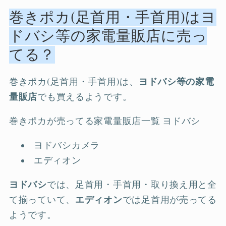
巻きポカ(足首用・手首用)はヨ
ドバシ等の家電量販店に売っ
てる？
巻きポカ(足首用・手首用)は、
ヨドバシ等の家電
量販店
でも買えるようです。
巻きポカが売ってる家電量販店一覧 ヨドバシ
ヨドバシカメラ
エディオン
ヨドバシ
では、足首用・手首用・取り換え用と全
て揃っていて、
エディオン
では足首用が売ってる
ようです。