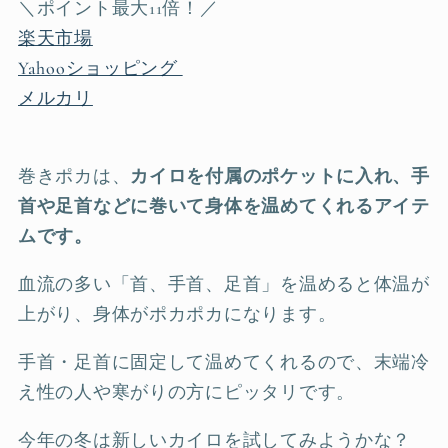
＼ポイント最大11倍！／
楽天市場
Yahooショッピング
メルカリ
巻きポカは、
カイロを付属のポケットに入れ、手
首や足首などに巻いて身体を温めてくれるアイテ
ムです。
血流の多い「首、手首、足首」を温めると体温が
上がり、身体がポカポカになります。
手首・足首に固定して温めてくれるので、末端冷
え性の人や寒がりの方にピッタリです。
今年の冬は新しいカイロを試してみようかな？