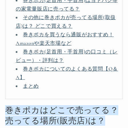
巻きポカ(足首用・手首用)はヨドバシ等
の家電量販店に売ってる？
その他に巻きポカが売ってる場所(取扱
店)は？ どこで買える？
巻きポカを買うなら通販がおすすめ！
Amazonや楽天市場など
巻きポカ(足首用・手首用)の口コミ（レ
ビュー）・評判は？
巻きポカについてのよくある質問【Q＆
A】
まとめ
巻きポカはどこで売ってる？
売ってる場所(販売店)は？