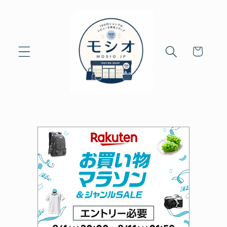
Skip to
content
Cart