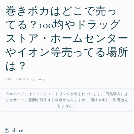
巻きポカはどこで売っ
てる？100均やドラッグ
ストア・ホームセンター
やイオン等売ってる場所
は？
SEPTEMBER 15, 2025
※本ページにはアフィリエイトリンクが含まれています。 商品購入によ
り当サイトに報酬が発生する場合がありますが、 価格や条件に影響はあ
りません。
Share