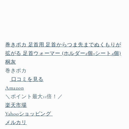
巻きポカ 足首用 足首からつま先までぬくもりが
拡がる 足首ウォーマー (ホルダー2個+シート4個)
桐灰
巻きポカ
口コミを見る
Amazon
＼ポイント最大11倍！／
楽天市場
Yahooショッピング
メルカリ