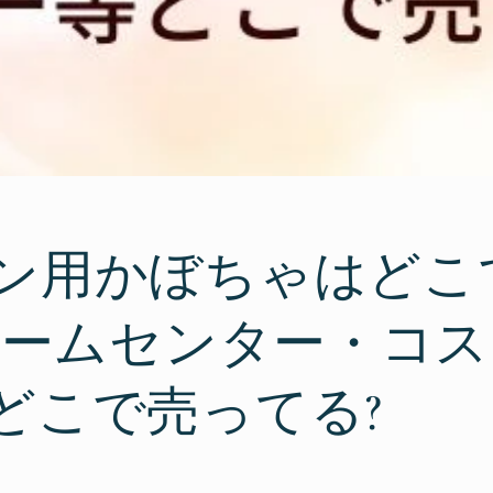
ン用かぼちゃはどこ
やホームセンター・コ
どこで売ってる?