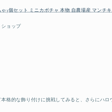
ゃ3個セット ミニカボチャ 本物 自農場産 マンチ
トショップ
て本格的な飾り付けに挑戦してみると、さらにハロ