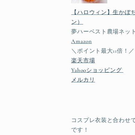
【ハロウィン】生かぼち
ン）
夢ハーベスト農場ネッ
Amazon
＼ポイント最大11倍！／
楽天市場
Yahooショッピング
メルカリ
コスプレ衣装と合わせ
です！