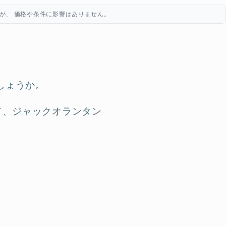
が、 価格や条件に影響はありません。
しょうか。
て、ジャックオランタン