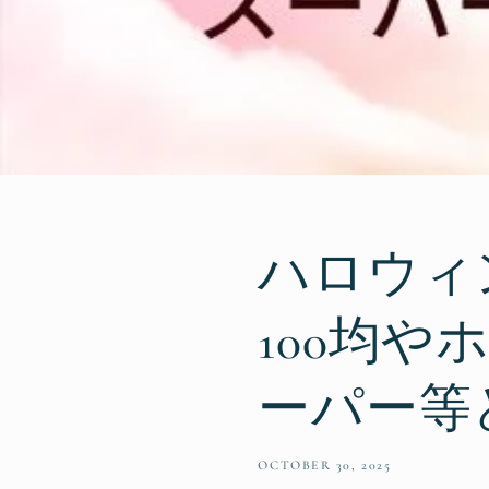
ハロウィ
100均
ーパー等
OCTOBER 30, 2025