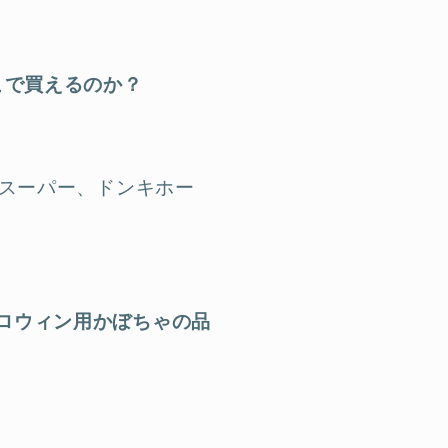
こで買えるのか？
やスーパー、ドンキホー
ロウィン用かぼちゃの品