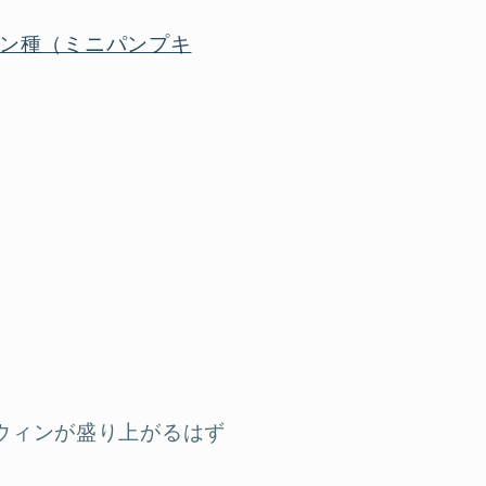
キン種（ミニパンプキ
ウィンが盛り上がるはず