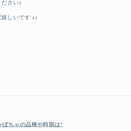
ださい♪
嬉しいです ♪♪
かぼちゃの品種や時期は?