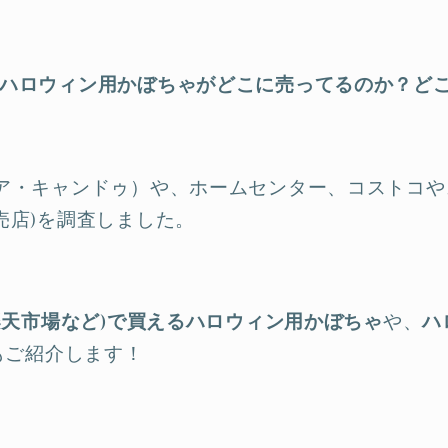
ハロウィン用かぼちゃがどこに売ってるのか？ど
リア・キャンドゥ）や、ホームセンター、コストコ
販売店)を調査しました。
n、楽天市場など)で買えるハロウィン用かぼちゃ
や、
ハ
もご紹介します！