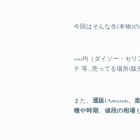
今回はそんな生(本物)の
100均（ダイソー・セ
テ 等…売ってる場所(
また、
通販(Amazo
種や時期
、
値段の相場