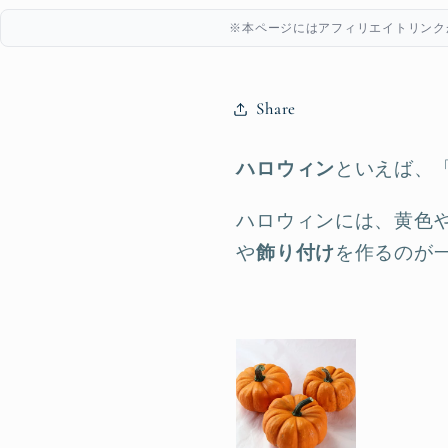
※本ページにはアフィリエイトリンク
Share
ハロウィン
といえば、
ハロウィンには、黄色や
や
飾り付け
を作るのが