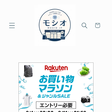
Skip to
content
Cart