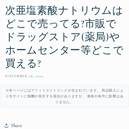
次亜塩素酸ナトリウムは
どこで売ってる?市販で
ドラッグストア(薬局)や
ホームセンター等どこで
買える?
NOVEMBER 28, 2025
※本ページにはアフィリエイトリンクが含まれています。 商品購入によ
り当サイトに報酬が発生する場合がありますが、 価格や条件に影響はあ
りません。
Share