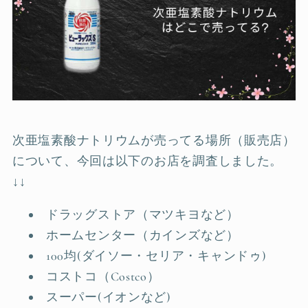
次亜塩素酸ナトリウムが売ってる場所（販売店）
について、今回は以下のお店を調査しました。
↓↓
ドラッグストア（マツキヨなど）
ホームセンター（カインズなど）
100均(ダイソー・セリア・キャンドゥ)
コストコ（Costco）
スーパー(イオンなど)