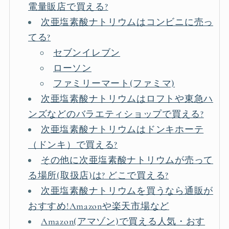
電量販店で買える?
次亜塩素酸ナトリウムはコンビニに売っ
てる?
セブンイレブン
ローソン
ファミリーマート(ファミマ)
次亜塩素酸ナトリウムはロフトや東急ハ
ンズなどのバラエティショップで買える?
次亜塩素酸ナトリウムはドンキホーテ
（ドンキ）で買える?
その他に次亜塩素酸ナトリウムが売って
る場所(取扱店)は? どこで買える?
次亜塩素酸ナトリウムを買うなら通販が
おすすめ!Amazonや楽天市場など
Amazon(アマゾン)で買える人気・おす