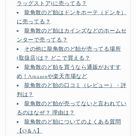
ラッグストア)に売ってる？
龍角散のど飴はドンキホーテ（ドンキ）
に売ってる？
龍角散のど飴はカインズなどのホームセ
ンターで売ってる？
その他に龍角散のど飴が売ってる場所
(取扱店)は？ どこで買える？
龍角散のど飴を買うなら通販がおすす
め！Amazonや楽天市場など
龍角散のど飴の口コミ（レビュー）・評
判は？
龍角散のど飴が売ってないと言われてい
るのはなぜ？ 理由は？
龍角散のど飴についてのよくある質問
【Q＆A】