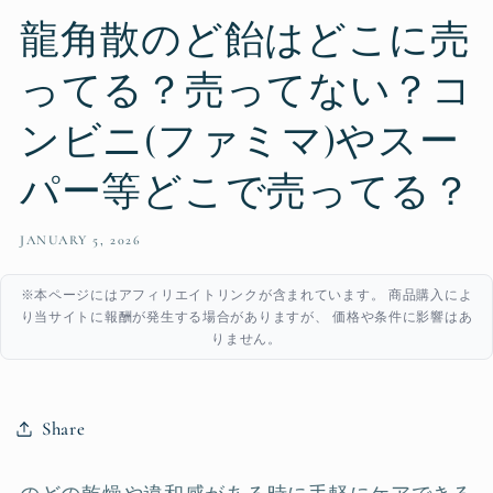
龍角散のど飴はどこに売
ってる？売ってない？コ
ンビニ(ファミマ)やスー
パー等どこで売ってる？
JANUARY 5, 2026
※本ページにはアフィリエイトリンクが含まれています。 商品購入によ
り当サイトに報酬が発生する場合がありますが、 価格や条件に影響はあ
りません。
Share