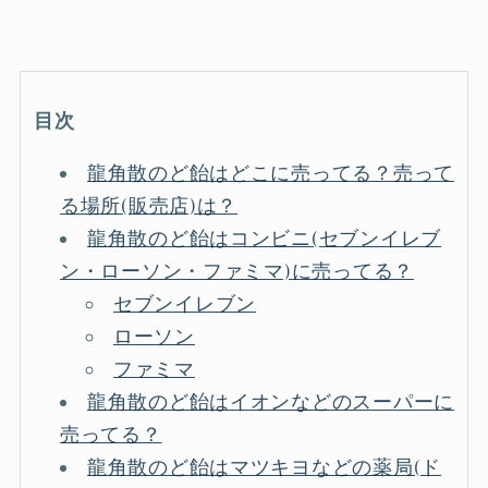
目次
龍角散のど飴はどこに売ってる？売って
る場所(販売店)は？
龍角散のど飴はコンビニ(セブンイレブ
ン・ローソン・ファミマ)に売ってる？
セブンイレブン
ローソン
ファミマ
龍角散のど飴はイオンなどのスーパーに
売ってる？
龍角散のど飴はマツキヨなどの薬局(ド