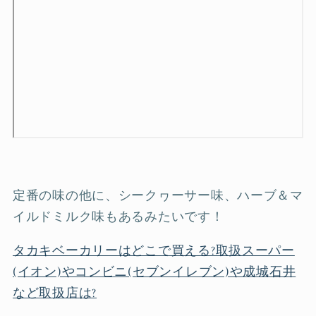
定番の味の他に、シークヮーサー味、ハーブ＆マ
イルドミルク味もあるみたいです！
タカキベーカリーはどこで買える?取扱スーパー
(イオン)やコンビニ(セブンイレブン)や成城石井
など取扱店は?