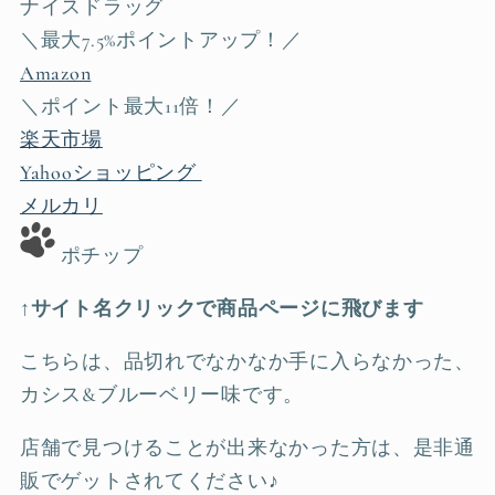
ナイスドラッグ
＼最大7.5%ポイントアップ！／
Amazon
＼ポイント最大11倍！／
楽天市場
Yahooショッピング
メルカリ
ポチップ
↑サイト名クリックで商品ページに飛びます
こちらは、品切れでなかなか手に入らなかった、
カシス&ブルーベリー味です。
店舗で見つけることが出来なかった方は、是非通
販でゲットされてください♪