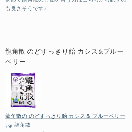
も良さそうです♪
龍角散 のどすっきり飴 カシス&ブルー
ベリー
龍角散の のどすっきり飴 カシス＆ ブルーベリー
75g 龍角散