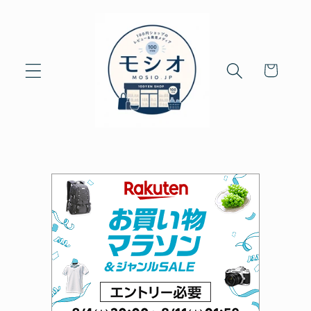
Skip to
content
Cart