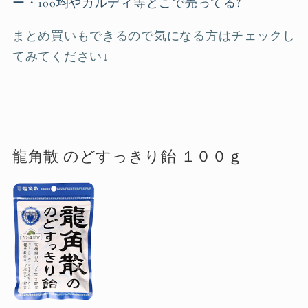
ー・100均やカルディ等どこで売ってる?
まとめ買いもできるので気になる方はチェックし
てみてください↓
龍角散 のどすっきり飴 １００ｇ