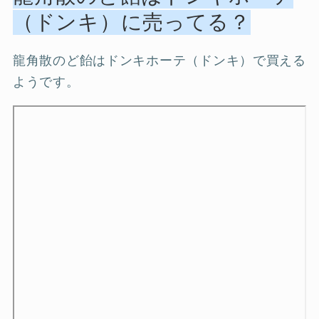
（ドンキ）に売ってる？
龍角散のど飴はドンキホーテ（ドンキ）で買える
ようです。