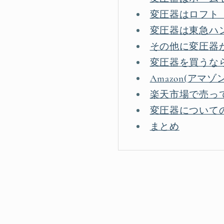
変圧器はロフト（
変圧器は東急ハン
その他に変圧器が
変圧器を買うなら
Amazon(ア
楽天市場で売っ
変圧器について
まとめ