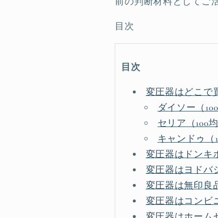
前の判断材料としてご
目次
目次
変圧器はどこで買
ダイソー（10
セリア（100
キャンドゥ（1
変圧器はドンキ
変圧器はヨドバ
変圧器は無印良
変圧器はコンビニ
変圧器はホーム