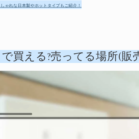
おしゃれな日本製やホットタイプもご紹介！
で買える?売ってる場所(販売