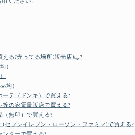
活用ください。
える?売ってる場所(販売店)は?
0均）
均）
00均）
ホーテ（ドンキ）で買える?
シ等の家電量販店で買える?
品（無印）で買える?
(セブンイレブン・ローソン・ファミマ)で買える?
センターで買える?