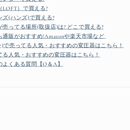
LOFT）で買える?
ズ(ハンズ)で買える?
売ってる場所(取扱店)は? どこで買える?
通販がおすすめ!Amazonや楽天市場など
マゾン)で売ってる人気・おすすめの変圧器はこちら！
てる人気・おすすめの変圧器はこちら！
のよくある質問【Q＆A】