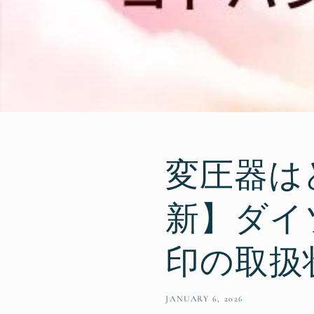
変圧器は
新】ダイ
印の取扱
JANUARY 6, 2026