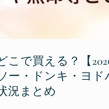
どこで買える？【202
ソー・ドンキ・ヨド
状況まとめ