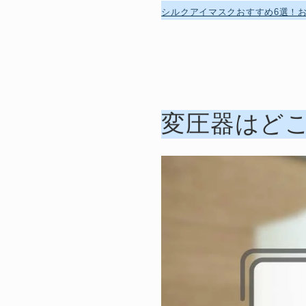
シルクアイマスクおすすめ6選！
変圧器はどこ