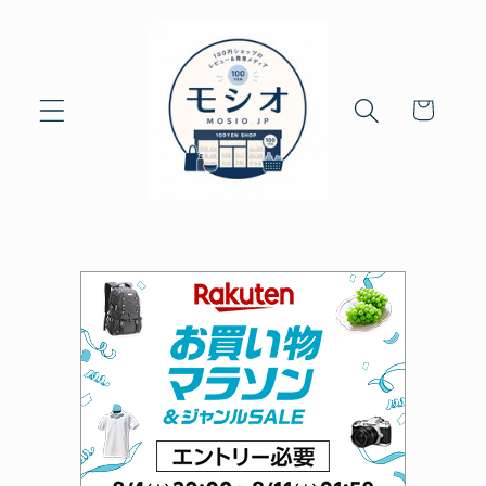
Skip to
content
Cart