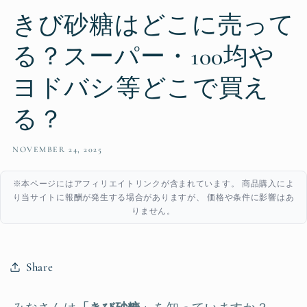
きび砂糖はどこに売って
る？スーパー・100均や
ヨドバシ等どこで買え
る？
NOVEMBER 24, 2025
※本ページにはアフィリエイトリンクが含まれています。 商品購入によ
り当サイトに報酬が発生する場合がありますが、 価格や条件に影響はあ
りません。
Share