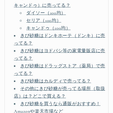
キャンドゥ）に売ってる？
ダイソー（100均）
セリア（100均）
キャンドゥ（100均）
きび砂糖はドンキホーテ（ドンキ）に売
ってる？
きび砂糖はヨドバシ等の家電量販店に売
ってる？
きび砂糖はドラッグストア（薬局）で売
ってる？
きび砂糖はカルディで売ってる？
その他にきび砂糖が売ってる場所（取扱
店）は？どこで買える？
きび砂糖を買うなら通販がおすすめ！
Amazonや楽天市場など