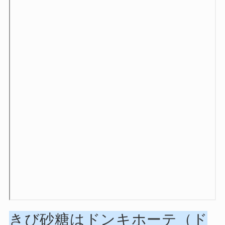
きび砂糖はドンキホーテ（ド