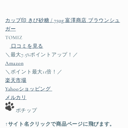
カップ印 きび砂糖 / 750g 富澤商店 ブラウンシュ
ガー
TOMIZ
口コミを見る
＼最大7.5%ポイントアップ！／
Amazon
＼ポイント最大11倍！／
楽天市場
Yahooショッピング
メルカリ
ポチップ
↑サイト名クリックで商品ページに飛びます。