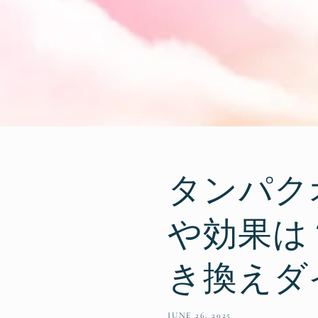
タンパク
や効果は
き換えダ
JUNE 26, 2025