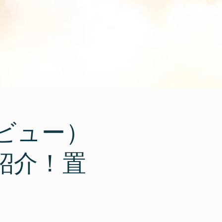
ビュー）
紹介！置