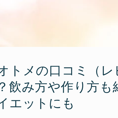
オトメの口コミ（レ
？飲み方や作り方も
イエットにも