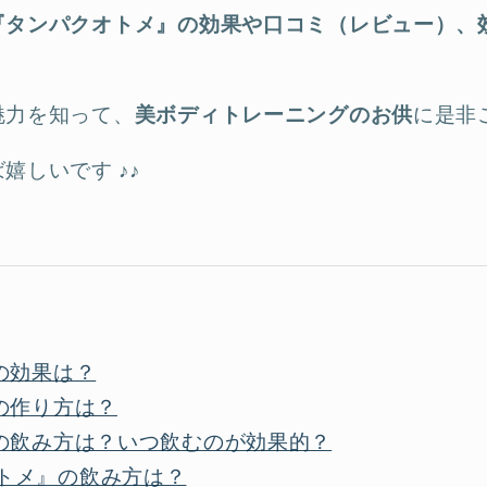
『タンパクオトメ』の効果や口コミ（レビュー）、
魅力を知って、
美ボディトレーニングのお供
に是非
嬉しいです ♪♪
の効果は？
の作り方は？
の飲み方は？いつ飲むのが効果的？
トメ』の飲み方は？