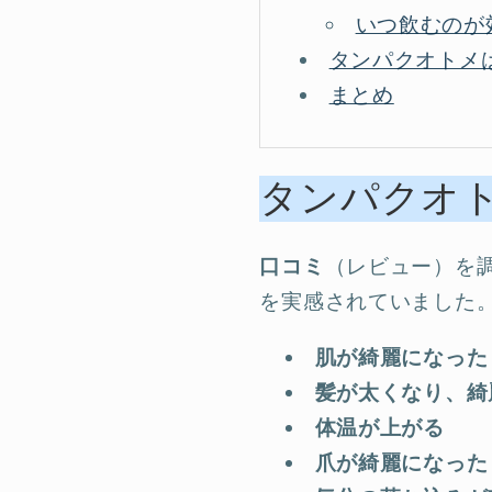
いつ飲むのが
タンパクオトメ
まとめ
タンパクオ
口コミ
（レビュー）を
を実感されていました
肌が綺麗になった
髪が太くなり、綺
体温が上がる
爪が綺麗になった