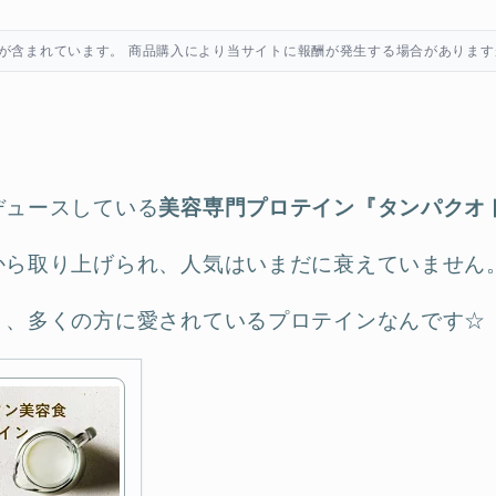
が含まれています。 商品購入により当サイトに報酬が発生する場合があります
デュースしている
美容専門プロテイン『タンパクオ
から取り上げられ、人気はいまだに衰えていません
く、多くの方に愛されているプロテインなんです☆