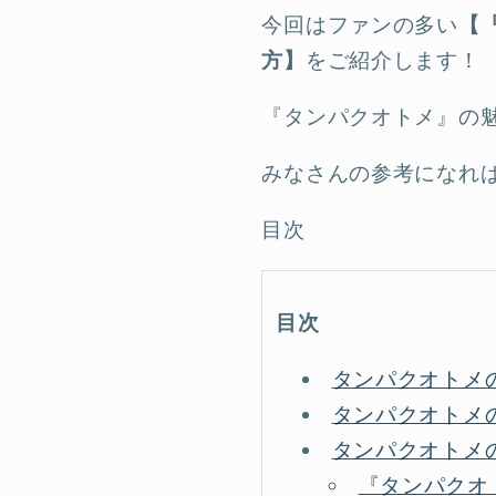
今回はファンの多い
【
方】
をご紹介します！
『タンパクオトメ』の
みなさんの参考になれば
目次
目次
タンパクオトメ
タンパクオトメ
タンパクオトメ
『タンパクオ