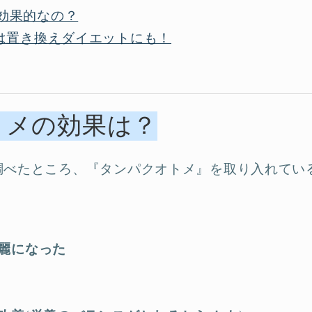
効果的なの？
は置き換えダイエットにも！
トメの効果は？
調べたところ、『タンパクオトメ』を取り入れてい
。
麗になった