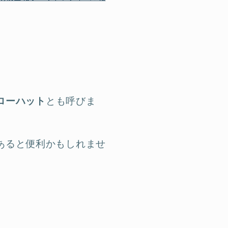
ローハット
とも呼びま
あると便利かもしれませ