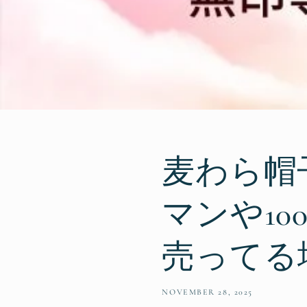
麦わら帽
マンや1
売ってる
NOVEMBER 28, 2025