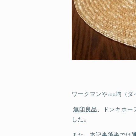
ワークマンや100均（
無印良品
、ドンキホー
した。
また、本記事後半では