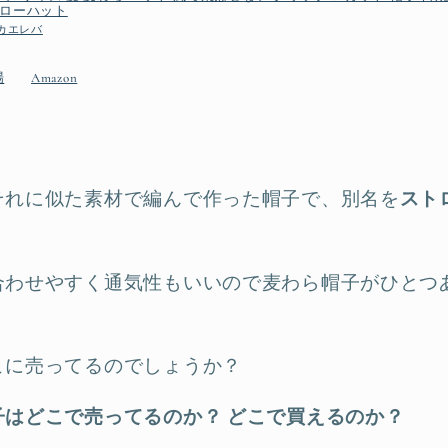
ストローハット
カエレバ
場
Amazon
それに似た素材で編んで作った帽子で、別名を
スト
合わせやすく通気性もいいので麦わら帽子がひとつ
こに売ってるのでしょうか？
子はどこで売ってるのか？
どこで買えるのか？