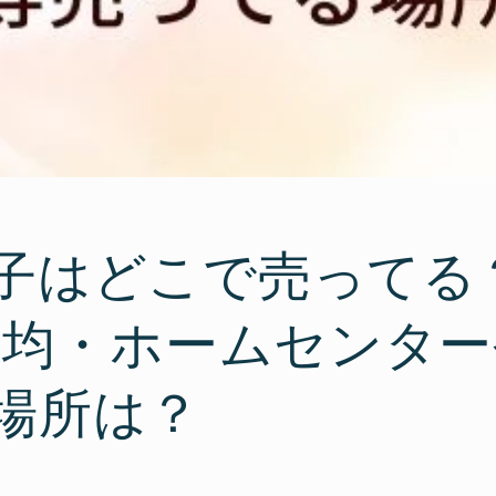
子はどこで売ってる
00均・ホームセンタ
場所は？