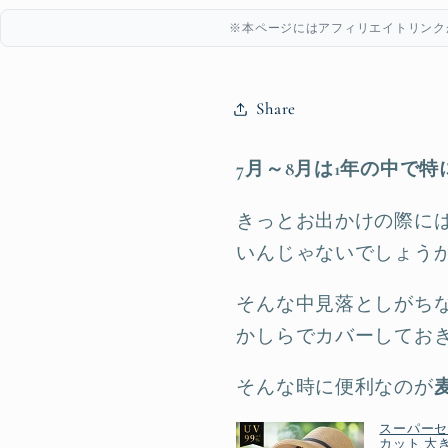
※本ページにはアフィリエイトリンク
Share
7月～8月は1年の中で
きっとお出かけの際に
いんじゃないでしょう
そんな中見落としがち
かしらでカバーしてお
そんな時に便利なのが
スーパーセー
カット 大き