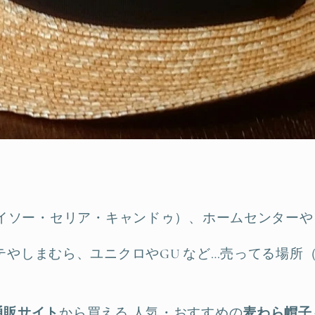
ダイソー・セリア・キャンドゥ）、ホームセンターや
テやしまむら、ユニクロやGU など…売ってる場所
通販サイト
から買える 人気・おすすめの
麦わら帽子