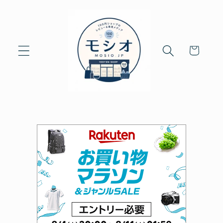
Skip to
content
Cart