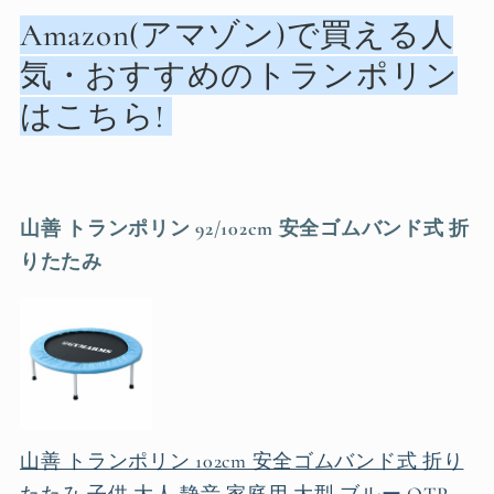
Amazon(アマゾン)で買える人
気・おすすめのトランポリン
はこちら!
山善 トランポリン 92/102cm 安全ゴムバンド式 折
りたたみ
山善 トランポリン 102cm 安全ゴムバンド式 折り
たたみ 子供 大人 静音 家庭用 大型 ブルー OTP-