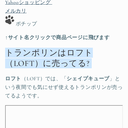
Yahooショッピング
メルカリ
ポチップ
↑サイト名クリックで商品ページに飛びます
トランポリンはロフト
（LOFT）に売ってる?
ロフト
（LOFT）では、「
シェイプキューブ
」と
いう夜間でも気にせず使えるトランポリンが売っ
てるようです。