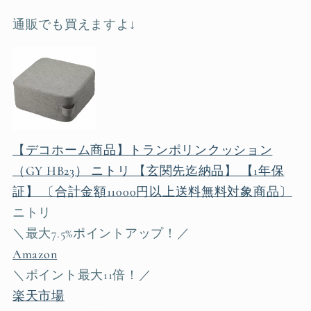
通販でも買えますよ↓
【デコホーム商品】トランポリンクッション
（GY HB23） ニトリ 【玄関先迄納品】 【1年保
証】 〔合計金額11000円以上送料無料対象商品〕
ニトリ
＼最大7.5%ポイントアップ！／
Amazon
＼ポイント最大11倍！／
楽天市場