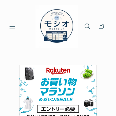
Skip to
content
Cart