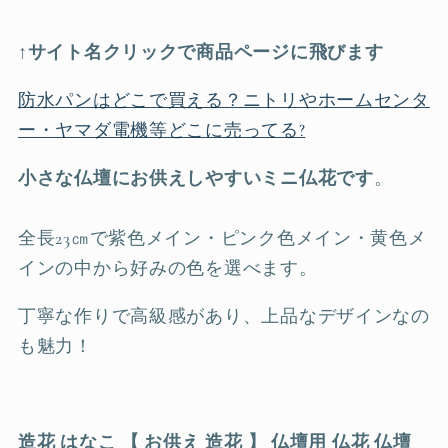
↑サイト名クリックで商品ページに飛びます
防水パンはどこで買える？ニトリやホームセンタ
ー・ヤマダ電機等どこに売ってる?
小さな仏壇にお供えしやすいミニ仏花です
。
全長23㎝で紫色メイン・ピンク色メイン・黄色メ
インの中から好みの色を選べます。
丁寧な作りで高級感があり、上品なデザインなの
も魅力！
造花 はなこ 【 お供え 造花 】 仏壇用 仏花 仏壇