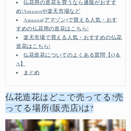
仏花用の造花を買うなら通販がおすす
め!Amazonや楽天市場など
Amazon(アマゾン)で買える人気・おす
すめの仏花用の造花はこちら!
楽天市場で買える人気・おすすめの仏花
造花はこちら!
仏花造花についてのよくある質問【Q＆
A】
まとめ
仏花造花はどこで売ってる?売
ってる場所(販売店)は?