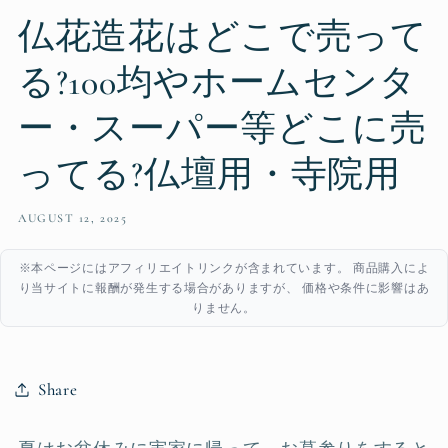
仏花造花はどこで売って
る?100均やホームセンタ
ー・スーパー等どこに売
ってる?仏壇用・寺院用
AUGUST 12, 2025
※本ページにはアフィリエイトリンクが含まれています。 商品購入によ
り当サイトに報酬が発生する場合がありますが、 価格や条件に影響はあ
りません。
Share