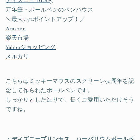
ディズニー Disney
万年筆・ボールペンのペンハウス
＼最大7.5%ポイントアップ！／
Amazon
楽天市場
Yahooショッピング
メルカリ
こちらはミッキーマウスのスクリーン90周年を記
念して作られたボールペンです。
しっかりとした造りで、長くご愛用いただけそう
ですね。
・ディズニープリンセス ハーバリウムボールペ