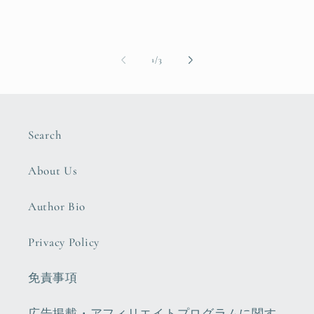
of
1
/
3
Search
About Us
Author Bio
Privacy Policy
免責事項
広告掲載・アフィリエイトプログラムに関す