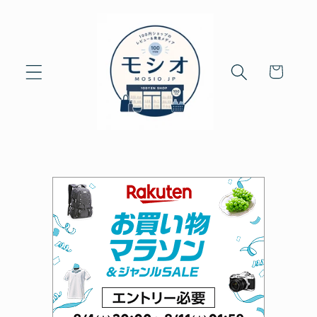
Skip to
content
Cart