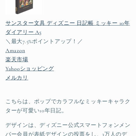
サンスター文具 ディズニー 日記帳 ミッキー 10年
ダイアリー A5
＼最大7.5%ポイントアップ！／
Amazon
楽天市場
Yahooショッピング
メルカリ
こちらは、ポップでカラフルなミッキーキャラク
ターが可愛い10年日記。
デザインは、ディズニー公式スマートフォンメン
バー会員が表紙デザインの投票をし、3万人のデ