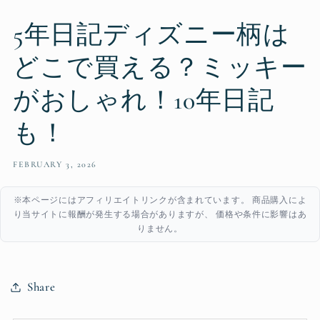
5年日記ディズニー柄は
どこで買える？ミッキー
がおしゃれ！10年日記
も！
FEBRUARY 3, 2026
※本ページにはアフィリエイトリンクが含まれています。 商品購入によ
り当サイトに報酬が発生する場合がありますが、 価格や条件に影響はあ
りません。
Share