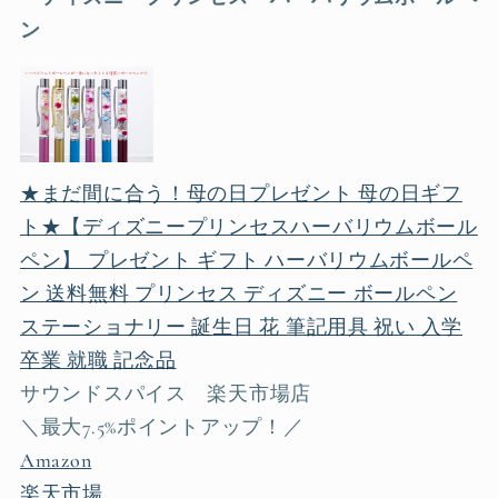
ン
★まだ間に合う！母の日プレゼント 母の日ギフ
ト★【ディズニープリンセスハーバリウムボール
ペン】 プレゼント ギフト ハーバリウムボールペ
ン 送料無料 プリンセス ディズニー ボールペン
ステーショナリー 誕生日 花 筆記用具 祝い 入学
卒業 就職 記念品
サウンドスパイス 楽天市場店
＼最大7.5%ポイントアップ！／
Amazon
楽天市場