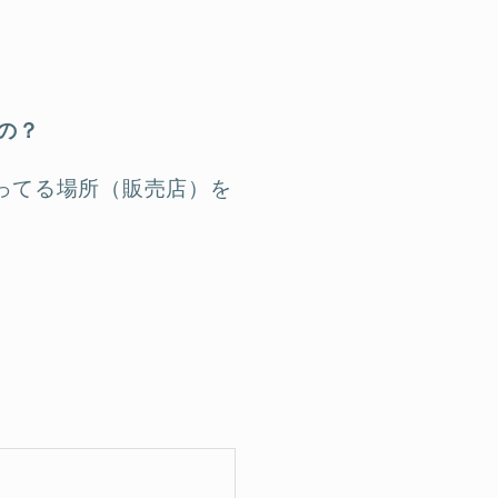
の
？
売ってる場所（販売店）を