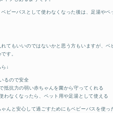
、ベビーバスとして使わなくなった後は、足湯やペ
入れてもいいのではないかと思う方もいますが、ベ
心です。
ら↓
いるので安全
で抵抗力の弱い赤ちゃんを菌から守ってくれる
使わなくなったら、ペット用や足湯として使える
ちゃんと安心して過ごすためにもベビーバスを使っ