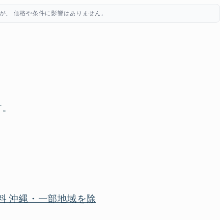
が、 価格や条件に影響はありません。
す。
料 沖縄・一部地域を除