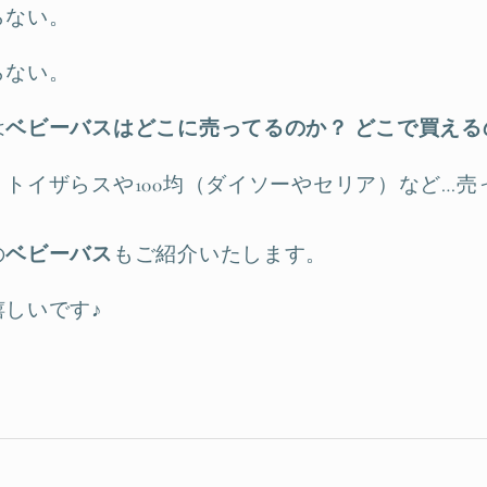
らない。
らない。
は
ベビーバスはどこに売ってるのか？
どこで買える
トイザらスや100均（ダイソーやセリア）など…
の
ベビーバス
もご紹介いたします。
しいです♪