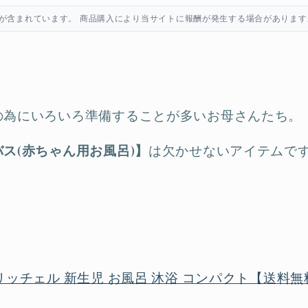
が含まれています。 商品購入により当サイトに報酬が発生する場合があります
の為にいろいろ準備することが多いお母さんたち。
ス(赤ちゃん用お風呂)】
は欠かせないアイテムで
リッチェル 新生児 お風呂 沐浴 コンパクト【送料無