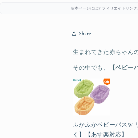
※本ページにはアフィリエイトリンク
Share
生まれてきた赤ちゃん
その中でも、
【ベビーバ
ふかふかベビーバスW 
く】【あす楽対応】