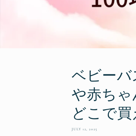
ベビーバ
や赤ちゃ
どこで買
JULY 12, 2025