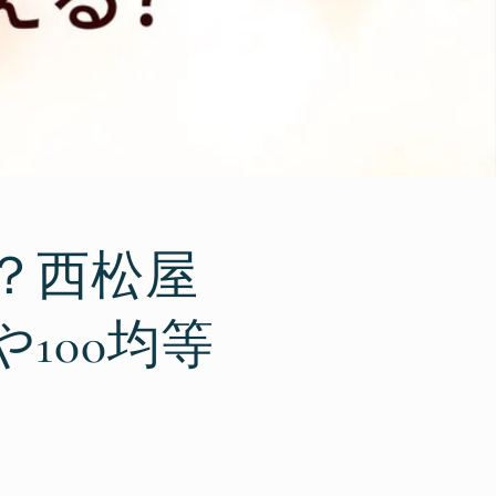
？西松屋
100均等