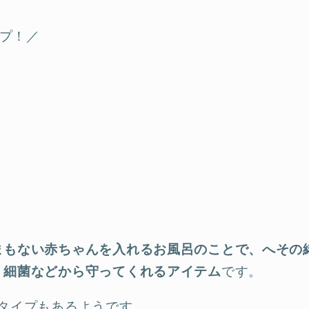
ップ！／
まもない赤ちゃんを入れるお風呂のことで、へその
、細菌などから守ってくれるアイテム
です。
るタイプもあるようです。