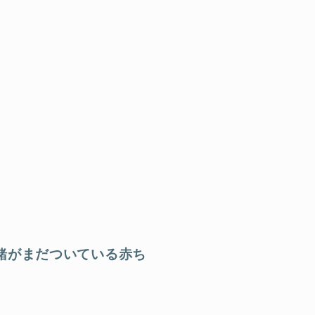
緒がまだついている赤ち