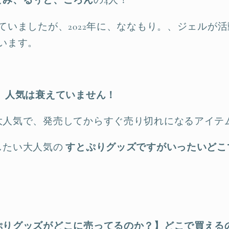
とみ、るぅと、ころん
の4人！
ていましたが、2022年に、ななもり。、ジェルが
います。
、
人気は衰えていません！
大人気で、発売してからすぐ売り切れになるアイテ
したい大人気の
すとぷりグッズですがいったいどこ
ぷりグッズがどこに売ってるのか？】どこで買える