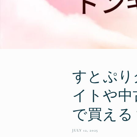
すとぷり
イトや中
で買える
JULY 12, 2025