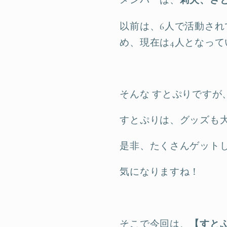
メンバーは、
莉犬、さ
以前は、6人で活動され
め、現在は4人となって
そんな すとぷりですが
すとぷりは、グッズも
是非、たくさんゲット
気になりますね！
そこで今回は、
【すと