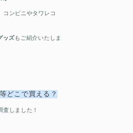
、コンビニやタワレコ
グッズ
もご紹介いたしま
玉等どこで買える？
調査しました！