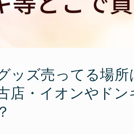
グッズ売ってる場所
古店・イオンやドン
？