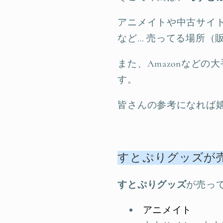
アニメイトや中古サイ
など… 売ってる場所（
また、Amazonなど
す。
皆さんの参考になれば嬉
すとぷりグッズが売
すとぷりグッズ
が売っ
アニメイト