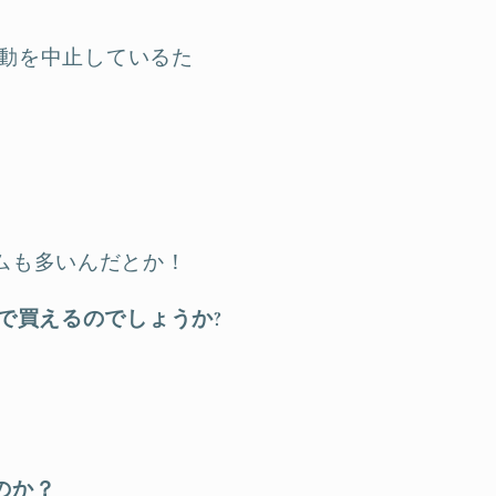
活動を中止しているた
ムも多いんだとか！
で買えるのでしょうか?
のか？