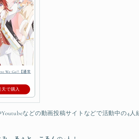
We Go!!【通常
楽天で購入
Youtubeなどの動画投稿サイトなどで活動中の4