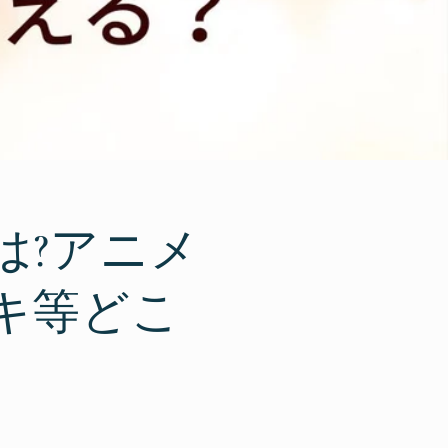
は?アニメ
キ等どこ