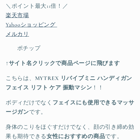
＼ポイント最大11倍！／
楽天市場
Yahooショッピング
メルカリ
ポチップ
↑サイト名クリックで商品ページに飛びます
こちらは、
MYTREX
リバイブミニ ハンディガン
フェイス リフト ケア 振動マシン
！！
ボディだけでなく
フェイスにも使用できるマッサ
ージガン
です。
身体のこりをほぐすだけでなく、顔の引き締め効
果も期待できる
女性におすすめの商品
です。