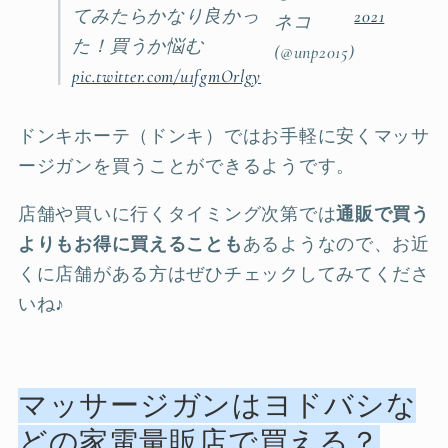
てみたらかなり良かっ
2021
ネコ
た！買うか悩む
(@unp2015)
pic.twitter.com/u1fgmOrlgy
ドンキホーテ（ドンキ）ではお手軽に安くマッサ
ージガンを買うことができるようです。
店舗や買いに行くタイミング次第では
通販で買う
よりもお得に買えることも
あるようなので、お近
くに店舗がある方はぜひチェックしてみてくださ
いね♪
マッサージガンはヨドバシな
どの家電量販店で買える？