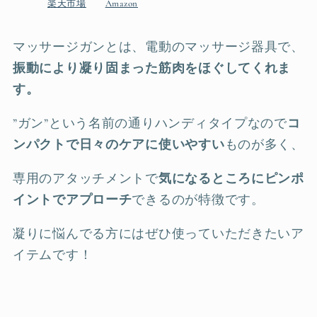
楽天市場
Amazon
マッサージガンとは、電動のマッサージ器具で、
振動により凝り固まった筋肉をほぐしてくれま
す。
”ガン”という名前の通りハンディタイプなので
コ
ンパクトで日々のケアに使いやすい
ものが多く、
専用のアタッチメントで
気になるところにピンポ
イントでアプローチ
できるのが特徴です。
凝りに悩んでる方にはぜひ使っていただきたいア
イテムです！