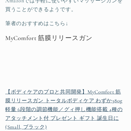
Amazonでは手軽に使いやすいマッサージガンを
買うことができるようです。
筆者のおすすめはこちら↓
MyComfort 筋膜リリースガン
【ボディケアのプロと共同開発】MyComfort 筋
膜リリースガン トータルボディケア わずか380g
軽量 6段階の調節機能／グィ押し機能搭載 4種の
アタッチメント付 プレゼント ギフト 誕生日に
(Small, ブラック)