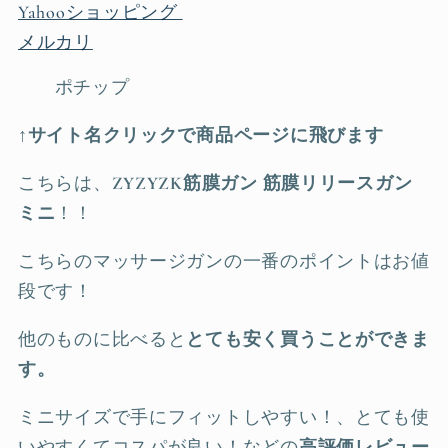
Yahooショッピング
メルカリ
ポチップ
↑サイト名クリックで商品ページに飛びます
こちらは、
ZYZYZK筋膜ガン 筋膜リリースガン
ミニ
！！
こちらのマッサージガンの一番のポイントはお値
段です！
他のものに比べると
とても安く買うことができま
す。
ミニサイズで手にフィットしやすい！、とても使
いやすくてコスパが良い！などの
高評価レビュー