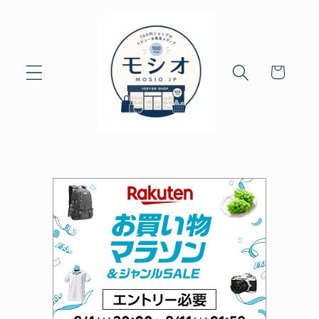
Skip to
content
Cart