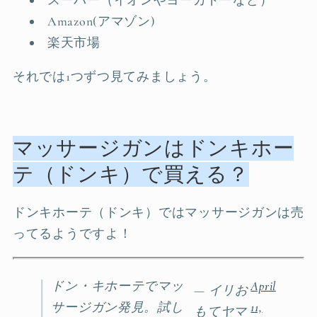
Amazon(アマゾン)
楽天市場
それでは1つずつ見てみましょう。
マッサージガンはドンキホー
テ（ドンキ）で買える？
ドンキホーテ（ドンキ）ではマッサージガンは売
ってるようですよ！
ドン・キホーテでマッ
April
— イリお
サージガン発見。試し
11,
もてヤマ