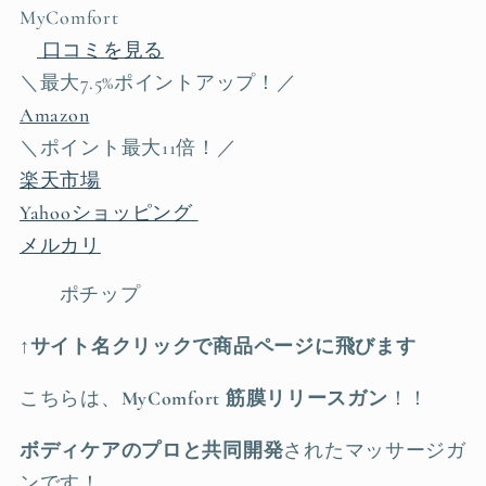
MyComfort
口コミを見る
＼最大7.5%ポイントアップ！／
Amazon
＼ポイント最大11倍！／
楽天市場
Yahooショッピング
メルカリ
ポチップ
↑サイト名クリックで商品ページに飛びます
こちらは、
MyComfort 筋膜リリースガン
！！
ボディケアのプロと共同開発
されたマッサージガ
ンです！