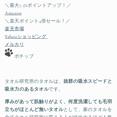
＼最大7.5%ポイントアップ！／
Amazon
＼楽天ポイント4倍セール！／
楽天市場
Yahooショッピング
メルカリ
ポチップ
タオル研究所のタオルは、
抜群の吸水スピードと
吸水力のあるタオル
です。
厚みがあって肌触りがよく、何度洗濯しても毛羽
立ちがほとんど無いタオル
として、家のタオルを