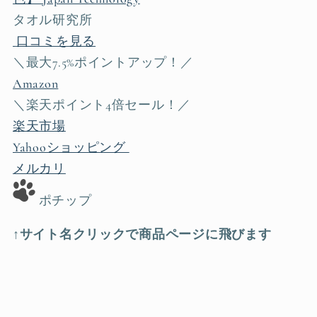
タオル研究所
口コミを見る
＼最大7.5%ポイントアップ！／
Amazon
＼楽天ポイント4倍セール！／
楽天市場
Yahooショッピング
メルカリ
ポチップ
↑サイト名クリックで商品ページに飛びます