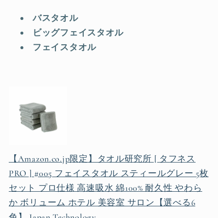
バスタオル
ビッグフェイスタオル
フェイスタオル
【Amazon.co.jp限定】タオル研究所 [ タフネス
PRO ] #005 フェイスタオル スティールグレー 5枚
セット プロ仕様 高速吸水 綿100% 耐久性 やわら
か ボリューム ホテル 美容室 サロン【選べる6
色】 Japan Technology