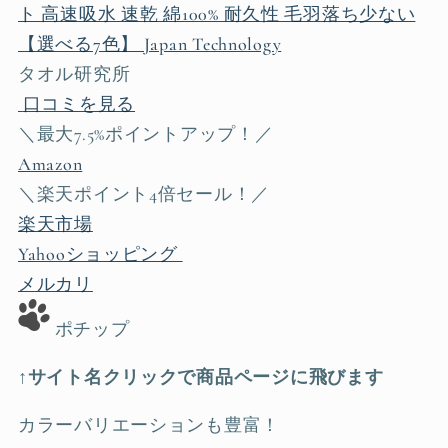
ト 高速吸水 速乾 綿100% 耐久性 毛羽落ち少ない
【選べる7色】 Japan Technology
タオル研究所
口コミを見る
＼最大7.5%ポイントアップ！／
Amazon
＼楽天ポイント4倍セール！／
楽天市場
Yahooショッピング
メルカリ
ポチップ
↑サイト名クリックで商品ページに飛びます
カラーバリエーションも豊富！