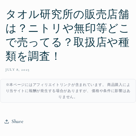
タオル研究所の販売店舗
は？ニトリや無印等どこ
で売ってる？取扱店や種
類を調査！
JULY 8, 2025
※本ページにはアフィリエイトリンクが含まれています。 商品購入によ
り当サイトに報酬が発生する場合がありますが、 価格や条件に影響はあ
りません。
Share