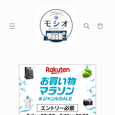
Skip to
content
Cart