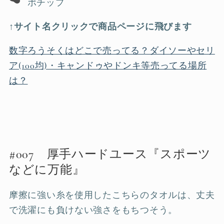
ポチップ
↑サイト名クリックで商品ページに飛びます
数字ろうそくはどこで売ってる？ダイソーやセリ
ア(100均)・キャンドゥやドンキ等売ってる場所
は？
#007 厚手ハードユース『スポーツ
などに万能』
摩擦に強い糸を使用したこちらのタオルは、丈夫
で洗濯にも負けない強さをもちつそう。