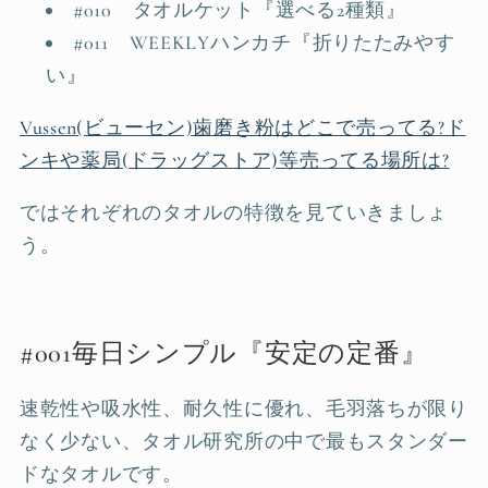
#010 タオルケット『選べる2種類』
#011 WEEKLYハンカチ『折りたたみやす
い』
Vussen(ビューセン)歯磨き粉はどこで売ってる?ド
ンキや薬局(ドラッグストア)等売ってる場所は?
ではそれぞれのタオルの特徴を見ていきましょ
う。
#001毎日シンプル『安定の定番』
速乾性や吸水性、耐久性に優れ、毛羽落ちが限り
なく少ない、タオル研究所の中で最もスタンダー
ドなタオルです。