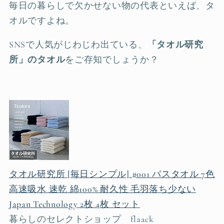
毎日の暮らしで欠かせない物の代表といえば、タ
オルですよね。
SNSで人気がじわじわ出ている、
「タオル研究
所」のタオル
をご存知でしょうか？
タオル研究所 [毎日シンプル] #001 バスタオル 7色
高速吸水 速乾 綿100% 耐久性 毛羽落ち少ない
Japan Technology 2枚 4枚 セット
暮らしのセレクトショップ flaack