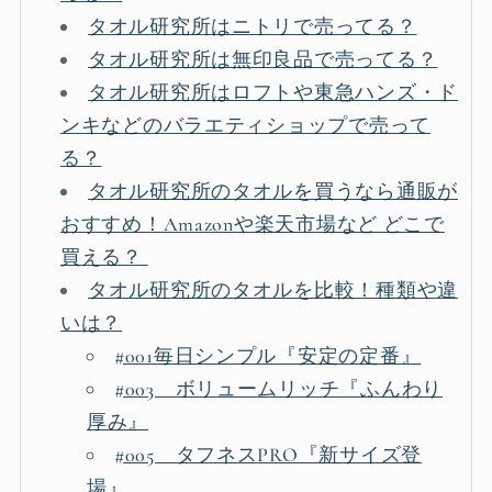
タオル研究所はニトリで売ってる？
タオル研究所は無印良品で売ってる？
タオル研究所はロフトや東急ハンズ・ド
ンキなどのバラエティショップで売って
る？
タオル研究所のタオルを買うなら通販が
おすすめ！Amazonや楽天市場など どこで
買える？
タオル研究所のタオルを比較！種類や違
いは？
#001毎日シンプル『安定の定番』
#003 ボリュームリッチ『ふんわり
厚み』
#005 タフネスPRO『新サイズ登
場』