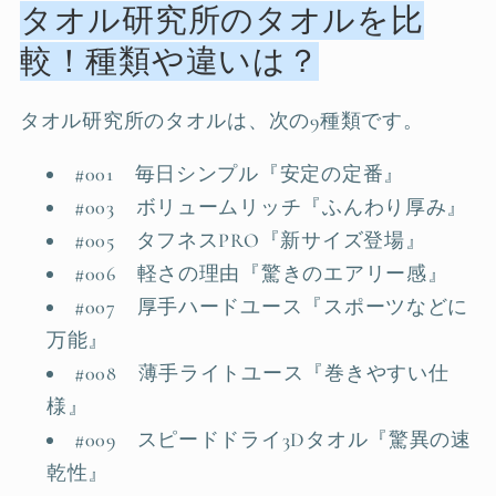
タオル研究所のタオルを比
較！種類や違いは？
タオル研究所のタオルは、次の9種類です。
#001 毎日シンプル『安定の定番』
#003 ボリュームリッチ『ふんわり厚み』
#005 タフネスPRO『新サイズ登場』
#006 軽さの理由『驚きのエアリー感』
#007 厚手ハードユース『スポーツなどに
万能』
#008 薄手ライトユース『巻きやすい仕
様』
#009 スピードドライ3Dタオル『驚異の速
乾性』