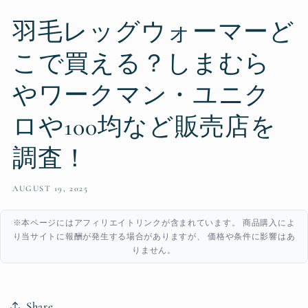
羽毛レッグウォーマーど
こで買える？しまむら
やワークマン・ユニク
ロや100均など販売店を
調査！
AUGUST 19, 2025
※本ページにはアフィリエイトリンクが含まれています。 商品購入によ
り当サイトに報酬が発生する場合がありますが、 価格や条件に影響はあ
りません。
Share