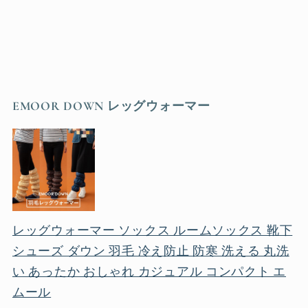
EMOOR DOWN レッグウォーマー
レッグウォーマー ソックス ルームソックス 靴下
シューズ ダウン 羽毛 冷え防止 防寒 洗える 丸洗
い あったか おしゃれ カジュアル コンパクト エ
ムール