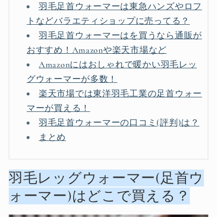
羽毛足首ウォーマーは東急ハンズやロフ
トなどバラエティショップに売ってる？
羽毛足首ウォーマーはを買うなら通販が
おすすめ！Amazonや楽天市場など
Amazonにはおしゃれで暖かい羽毛レッ
グウォーマーが多数！
楽天市場では東洋羽毛工業の足首ウォー
マーが買える！
羽毛足首ウォーマーの口コミ(評判)は？
まとめ
羽毛レッグウォーマー(足首ウ
ォーマー)はどこで買える？