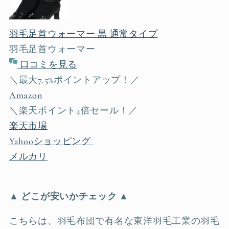
羽毛足首ウォーマー 黒 通常タイプ
羽毛足首ウォーマー
口コミを見る
＼最大7.5%ポイントアップ！／
Amazon
＼楽天ポイント4倍セール！／
楽天市場
Yahooショッピング
メルカリ
▲ どこが安いかチェック ▲
こちらは、羽毛布団で有名な東洋羽毛工業の羽毛