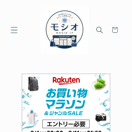
Skip to
content
Cart