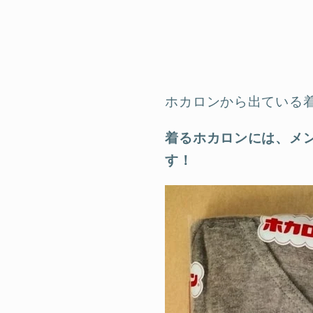
ホカロンから出ている
着るホカロンには、メ
す！