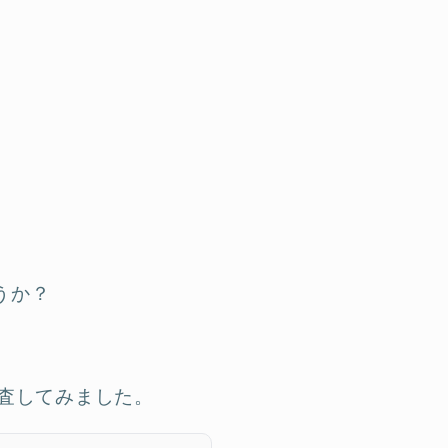
うか？
査してみました。