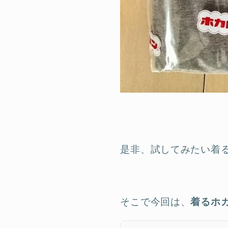
是非、試してみたい着
そこで今回は、
着るホ