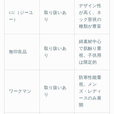
デザイン性
GU（ジーユ
取り扱いあ
が高く、ネ
ー）
り
ック形状の
種類が豊富
綿素材中心
取り扱いあ
で肌触り重
無印良品
り
視。子供用
は限定的
防寒性能重
視。メン
取り扱いあ
ワークマン
ズ・レディ
り
ースのみ展
開