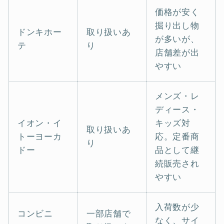
価格が安く
掘り出し物
ドンキホー
取り扱いあ
が多いが、
テ
り
店舗差が出
やすい
メンズ・レ
ディース・
イオン・イ
キッズ対
取り扱いあ
トーヨーカ
応。定番商
り
ドー
品として継
続販売され
やすい
入荷数が少
コンビニ
一部店舗で
なく、サイ