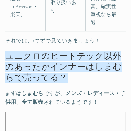
取り扱いあ
（Amazon・
富。確実性
り
楽天）
重視なら最
適
それでは、1つずつ見ていきましょう！！
ユニクロのヒートテック以外
のあったかインナーはしまむ
らで売ってる？
まずは
しまむら
ですが、
メンズ・レディース・子
供用
、
全て販売
されているようです！