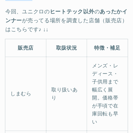
今回、ユニクロの
ヒートテック以外
の
あったかイ
ンナー
が売ってる場所を調査した店舗（販売店）
はこちらです♪ ↓↓
販売店
取扱状況
特徴・補足
メンズ・レ
ディース・
子供用まで
取り扱いあ
幅広く展
しまむら
り
開。価格帯
が手頃で在
庫回転も早
い