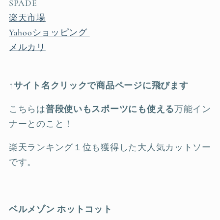
SPADE
楽天市場
Yahooショッピング
メルカリ
↑サイト名クリックで商品ページに飛びます
こちらは
普段使いもスポーツにも使える
万能イン
ナーとのこと！
楽天ランキング１位も獲得した大人気カットソー
です。
ベルメゾン ホットコット