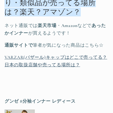
り・類似品が売ってる場所
は？楽天？アマゾン？
ネット通販では
楽天市場
・
Amazon
などで
あった
かインナー
が買えるようです！
通販サイトで
筆者が気になった商品はこちら☆
VARZAR(バザール)キャップはどこで売ってる？
日本の取扱店舗や売ってる場所は？
グンゼ 8分袖インナー レディース