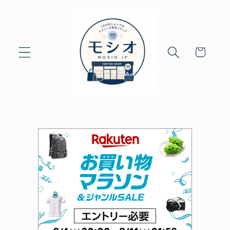
Skip to
content
Cart