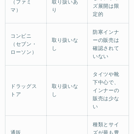
（ファミ
取り扱いあ
ズ展開は限
マ）
り
定的
防寒インナ
コンビニ
取り扱いな
ーの販売は
（セブン・
し
確認されて
ローソン）
いない
タイツや靴
下中心で、
ドラッグス
取り扱いな
インナーの
トア
し
販売は少な
い
種類とサイ
通販
ズが最も豊