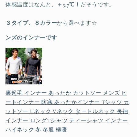
体感温度はなんと、
＋5.7℃！
だそうです。
３タイプ、８カラー
から選べます☆
ンズのインナーです
裏起毛 インナー あったか カットソー メンズ ヒ
ートインナー 防寒 あったかインナー Tシャツ カ
ットソー Uネック Vネック タートルネック 長袖
インナー ロングTシャツ ティーシャツ インナー
ハイネック 冬 冬服 極暖