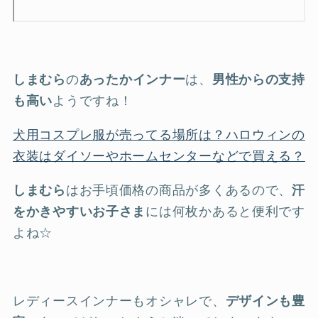
しまむら
の
あったかインナー
は、
男性からの支持
も高い
ようですね！
犬用コスプレ服が売ってる場所は？ハロウィンの
衣装はダイソーやホームセンターなどで買える？
しまむら
はお手頃価格の商品が多くあるので、
汗
をかきやすいお子さま
には何枚かあると便利です
よね☆
レディースインナーもオシャレで、
デザインも豊