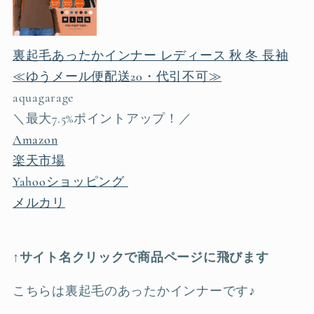
裏起毛あったかインナー レディース 秋 冬 長袖
≪ゆうメール便配送20・代引不可≫
aquagarage
＼最大7.5%ポイントアップ！／
Amazon
楽天市場
Yahooショッピング
メルカリ
↑サイト名クリックで商品ページに飛びます
こちらは裏起毛のあったかインナーです♪