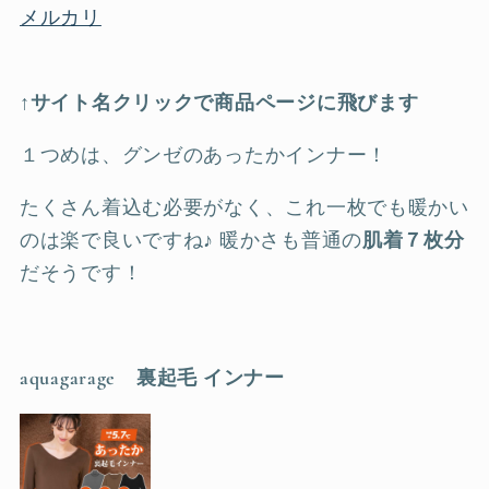
メルカリ
↑サイト名クリックで商品ページに飛びます
１つめは、グンゼのあったかインナー！
たくさん着込む必要がなく、これ一枚でも暖かい
のは楽で良いですね♪ 暖かさも普通の
肌着７枚分
だそうです！
aquagarage 裏起毛 インナー