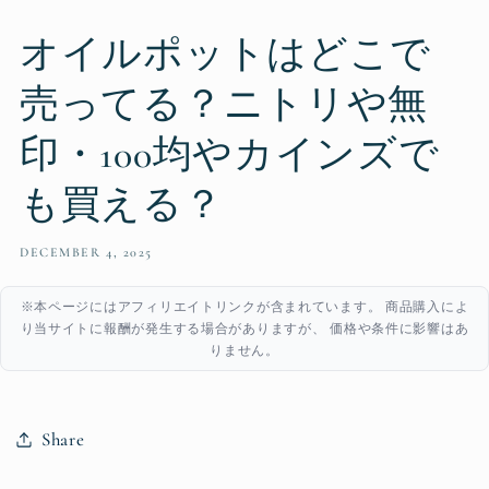
オイルポットはどこで
売ってる？ニトリや無
印・100均やカインズで
も買える？
DECEMBER 4, 2025
※本ページにはアフィリエイトリンクが含まれています。 商品購入によ
り当サイトに報酬が発生する場合がありますが、 価格や条件に影響はあ
りません。
Share