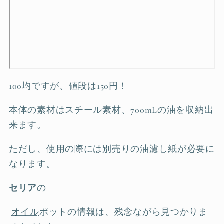
100均ですが、値段は150円！
本体の素材はスチール素材、700mLの油を収納出
来ます。
ただし、使用の際には別売りの油濾し紙が必要に
なります。
セリア
の
オイル
ポットの情報は、残念ながら見つかりま