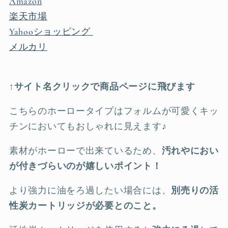
Amazon
楽天市場
Yahooショッピング
メルカリ
↑
サイト名クリックで商品ページに飛びます
こちらのホーロータイプはフォルムが可愛くキッ
チンにおいてもおしゃれに見えます♪
素材がホーローで出来ているため、
汚れやにおい
が付きづらいのが嬉しいポイント
！
より強力に油をろ過したい場合には、
別売りの活
性炭カートリッジが必要とのこと。