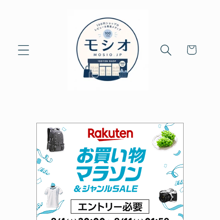
Skip to
content
Cart