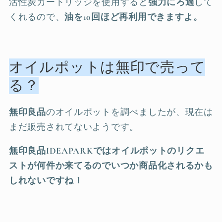
活性炭カートリッジを使用すると
強力にろ過
して
くれるので、
油を10回ほど再利用できます
よ。
オイルポットは無印で売って
る？
無印良品
のオイルポットを調べましたが、現在は
まだ販売されてないようです。
無印良品IDEAPARKではオイルポットの
リクエ
ストが何件か来てるのでいつか商品化されるかも
しれないですね！