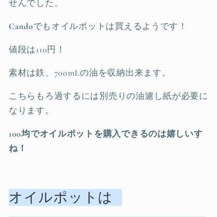
せんでした。
Cando
でもオイルポットは買えるようです！
値段は110円！
素材は鉄、700mLの油を収納出来ます。
こちらもろ過するには別売りの油濾し紙が必要に
なります。
100均でオイルポットを購入できるのは嬉しいす
ね！
オイルポットは