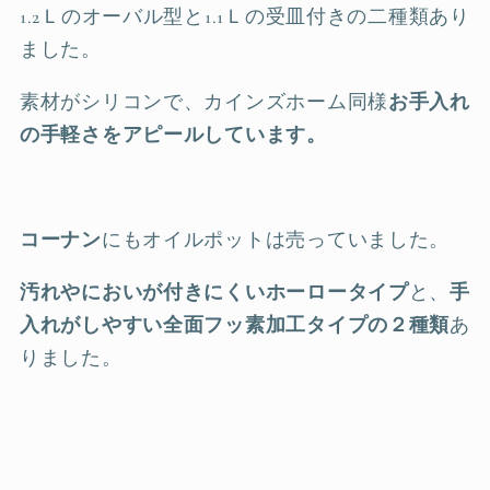
1.2Ｌのオーバル型と1.1Ｌの受皿付きの二種類あり
ました。
素材がシリコンで、カインズホーム同様
お手入れ
の手軽さをアピールしています。
コーナン
にもオイルポットは売っていました。
汚れやにおいが付きにくいホーロータイプ
と、
手
入れがしやすい全面フッ素加工タイプの２種類
あ
りました。