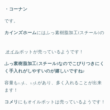
・コーナン
です。
カインズホーム
にはふっ素樹脂加工(スチール)の
オイル
ポットが売っているようです！
ふっ素樹脂加工(スチール)なのでこびりつきにく
く手入れがしやすいのが嬉しいですね♪
容量も1.3L、1.5Lがあり、多く入れることが出来
ます！
コメリ
にもオイルポットは売っているようです！