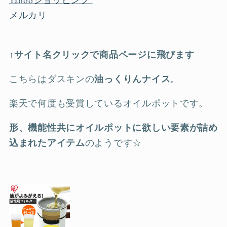
Yahooショッピング
メルカリ
↑サイト名クリックで商品ページに飛びます
こちらはダスキンの
油っくりんナイス
。
楽天で何度も受賞しているオイルポットです。
形、機能性共にオイルポットに欲しい要素が詰め
込まれたアイテム
のようです☆