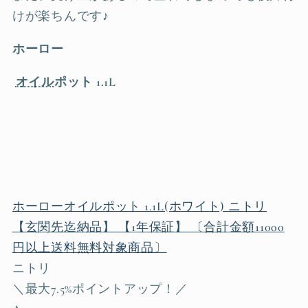
けが楽ちんです♪
ホーロー
オイル
ポット 1.1L
ホーローオイルポット 1.1L(ホワイト) ニトリ
【玄関先迄納品】 【1年保証】 〔合計金額11000
円以上送料無料対象商品〕
ニトリ
＼最大7.5%ポイントアップ！／