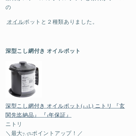
の
オイル
ポットと２種類ありました。
深型こし網付き オイルポット
深型こし網付き オイルポット(1.1L) ニトリ 『玄
関先迄納品』 『1年保証』
ニトリ
＼最大7.5%ポイントアップ！／