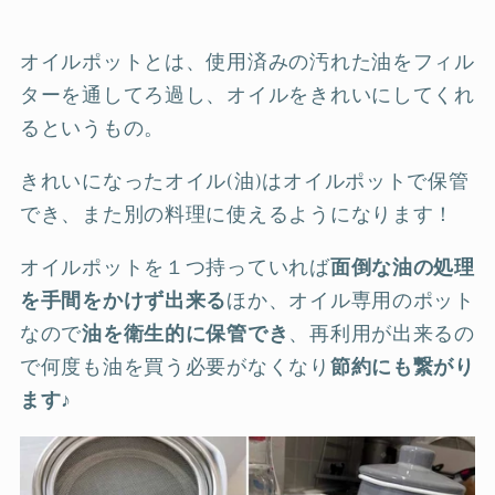
オイルポットとは、使用済みの汚れた油をフィル
ターを通してろ過し、オイルをきれいにしてくれ
るというもの。
きれいになったオイル(油)はオイルポットで保管
でき、また別の料理に使えるようになります！
オイルポットを１つ持っていれば
面倒な油の処理
を手間をかけず出来る
ほか、オイル専用のポット
なので
油を衛生的に保管でき
、再利用が出来るの
で何度も油を買う必要がなくなり
節約にも繋がり
ます
♪