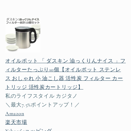
オイルポット 「 ダスキン 油っくりんナイス 」フ
ィルターたっぷり10個【オイルポット ステンレ
ス おしゃれ 小 油こし器 活性炭 フィルター カー
トリッジ 活性炭カートリッジ】
私のライフスタイル カジタノ
＼最大7.5%ポイントアップ！／
Amazon
楽天市場