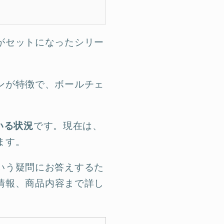
がセットになったシリー
ンが特徴で、ボールチェ
。
いる状況
です。現在は、
ます。
いう疑問にお答えするた
情報、商品内容まで詳し