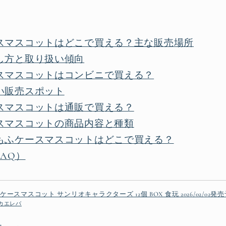
スマスコットはどこで買える？主な販売場所
し方と取り扱い傾向
スマスコットはコンビニで買える？
い販売スポット
スマスコットは通販で買える？
スマスコットの商品内容と種類
もふケースマスコットはどこで買える？
AQ）
ースマスコット サンリオキャラクターズ 12個 BOX 食玩 2026/02/02発
カエレバ