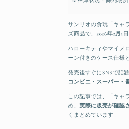
※在庫状況・陳列場所
サンリオの食玩「キャ
ズ商品で、
2026年2
ハローキティやマイメ
ーン付きのケース仕様
発売後すぐにSNSで話
コンビニ・スーパー・
この記事では、「キャ
め、
実際に販売が確認
くまとめています。