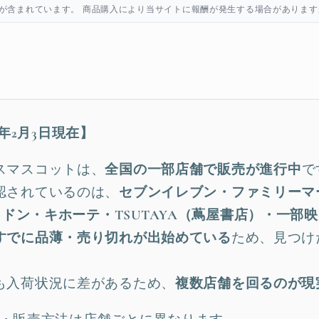
が含まれています。 商品購入により当サイトに報酬が発生する場合があります
年2月3日現在】
スマスコットは、
全国の一部店舗で販売が進行中
で
認されているのは、
セブンイレブン・ファミリーマ
ドン・キホーテ・TSUTAYA（蔦屋書店）・一部
すでに品薄・売り切れが出始めている
ため、見つけ
も入荷状況に差があるため、
複数店舗を回るのが現