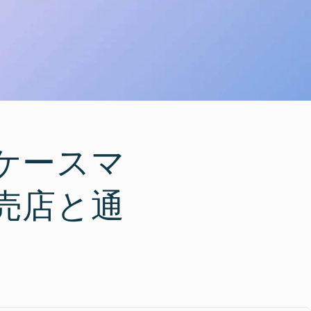
ケースマ
売店と通