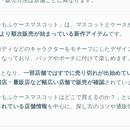
・販売方法は店舗ごとに異なります。
ラもふケースマスコット」は、マスコットとケース
月1日より順次販売が始まっている新作アイテム
です。
ロディなどのキャラクターをモチーフにしたデザイ
となっており、バッグやポーチに付けて楽しめます
題となり、
一部店舗ではすでに売り切れが出始めて
書店・量販店など幅広い店舗で販売が確認
されてい
ラもふケースマスコットはどこで買えるのか？」と
されている店舗情報
を中心に、探し方のコツや通販