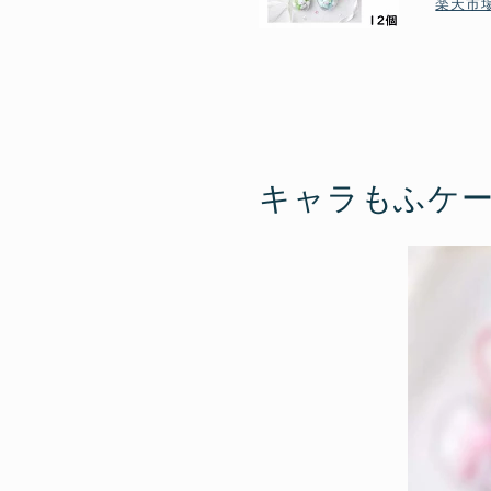
楽天市
キャラもふケ