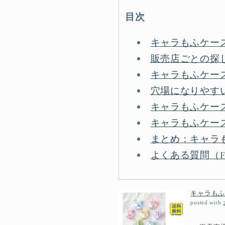
目次
キャラもふケー
販売店ごとの探
キャラもふケー
穴場になりやす
キャラもふケー
キャラもふケー
まとめ：キャラ
よくある質問（F
キャラもふケ
posted with