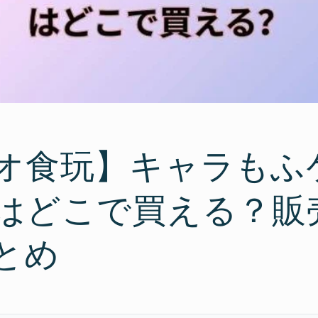
オ食玩】キャラもふ
はどこで買える？販
とめ