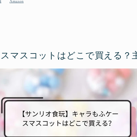
場
Amazon
ースマスコットはどこで買える？