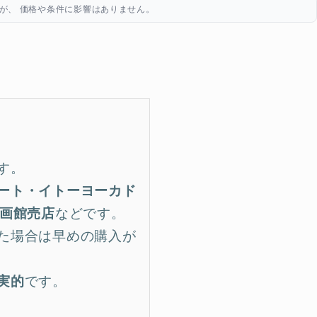
が、 価格や条件に影響はありません。
す。
ート・イトーヨーカド
映画館売店
などです。
た場合は早めの購入が
実的
です。