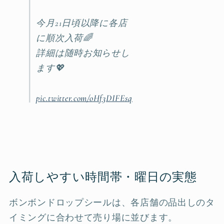
今月21日頃以降に各店
に順次入荷🌈
詳細は随時お知らせし
ます💖
⠀
pic.twitter.com/oHf3DIFEsq
入荷しやすい時間帯・曜日の実態
ボンボンドロップシールは、各店舗の品出しのタ
イミングに合わせて売り場に並びます。