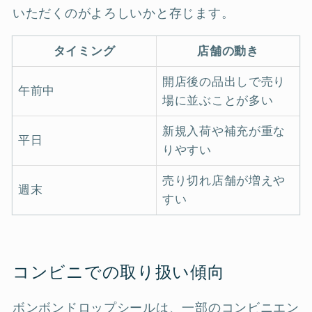
いただくのがよろしいかと存じます。
タイミング
店舗の動き
開店後の品出しで売り
午前中
場に並ぶことが多い
新規入荷や補充が重な
平日
りやすい
売り切れ店舗が増えや
週末
すい
コンビニでの取り扱い傾向
ボンボンドロップシールは、一部のコンビニエン