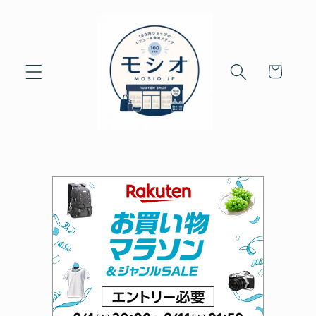
Skip to
content
Cart