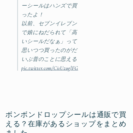
ーシールはハンズで買
ったよ！
以前、セブンイレブン
で娘にねだられて「高
いシールだなぁ」って
思いつつ買ったのがだ
いぶ昔のことに思える
pic.twitter.com/Ci1UzuglFG
ボンボンドロップシールは通販で買
える？在庫があるショップをまとめ