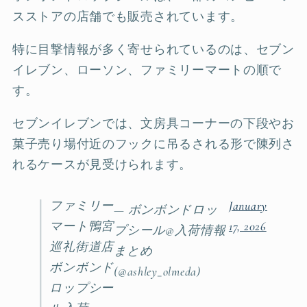
スストアの店舗でも販売されています。
特に目撃情報が多く寄せられているのは、セブン
イレブン、ローソン、ファミリーマートの順で
す。
セブンイレブンでは、文房具コーナーの下段やお
菓子売り場付近のフックに吊るされる形で陳列さ
れるケースが見受けられます。
ファミリー
January
— ボンボンドロッ
マート鴨宮
17, 2026
プシール@入荷情報
巡礼街道店
まとめ
ボンボンド
(@ashley_olmeda)
ロップシー