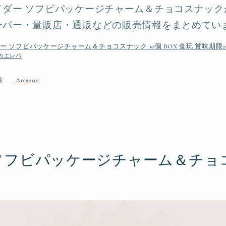
イダー ソフビパッケージチャーム＆チョコスナック
ーパー・量販店・通販などの販売情報をまとめてい
 ソフビパッケージチャーム＆チョコスナック 10個 BOX 食玩 賞味期限202
カエレバ
場
Amazon
ソフビパッケージチャーム＆チョ