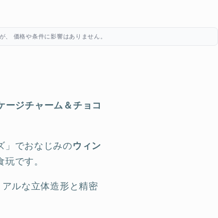
が、 価格や条件に影響はありません。
ケージチャーム＆チョコ
ズ」でおなじみの
ウィン
食玩です。
リアルな立体造形と精密