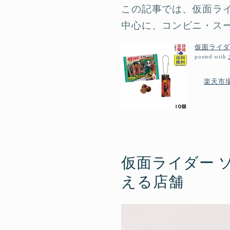
この記事では、仮面ラ
中心に、コンビニ・ス
仮面ライダー
posted with
楽天市
仮面ライダー 
える店舗