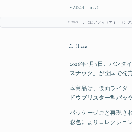
MARCH 9, 2026
※本ページにはアフィリエイトリンク
Share
2026年3月9日、バン
スナック」
が全国で発
本商品は、仮面ライダ
ドウブリスター型パッ
パッケージごと再現され
彩色によりコレクショ