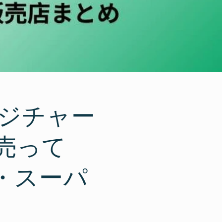
ージチャー
売って
・スーパ