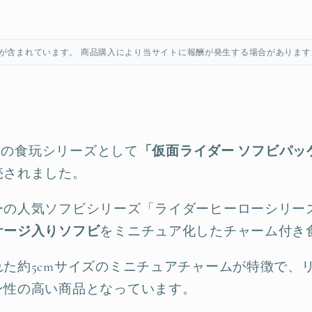
が含まれています。 商品購入により当サイトに報酬が発生する場合があります
ダイの食玩シリーズとして
「仮面ライダー ソフビパッ
売されました。
ーの人気ソフビシリーズ「ライダーヒーローシリー
ケージ入りソフビ
をミニチュア化したチャーム付き
た約5cmサイズのミニチュアチャームが特徴で、
ン性の高い商品となっています。