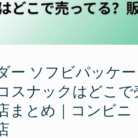
ダー ソフビパッケ
コスナックはどこで
店まとめ｜コンビニ
店