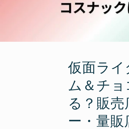
仮面ライ
ム＆チョ
る？販売
ー・量販